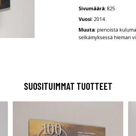
Sivumäärä
: 825
Vuosi
: 2014
Muuta
: pienoista kuluma
selkämyksessä hieman v
SUOSITUIMMAT TUOTTEET