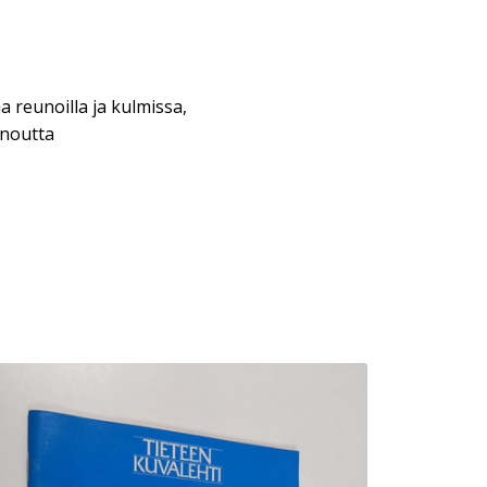
a reunoilla ja kulmissa,
inoutta