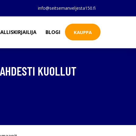
info@seitsemanveljesta150.fi
ALLISKIRJAILIJA
BLOGI
KAUPPA
 KAHDESTI KUOLLUT