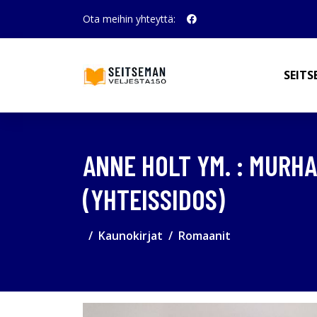
Ota meihin yhteyttä:
SEITS
ANNE HOLT YM. : MURHA
(YHTEISSIDOS)
Kaunokirjat
Romaanit