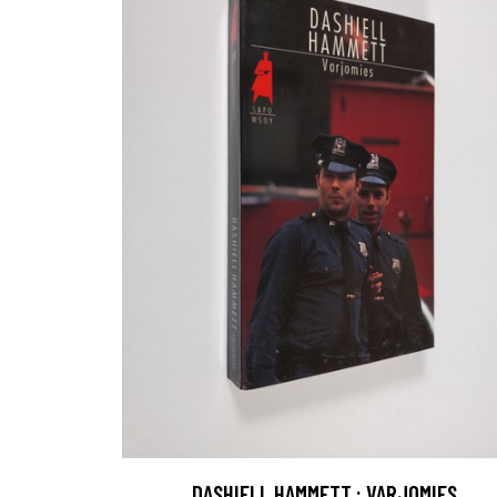
DASHIELL HAMMETT : VARJOMIES