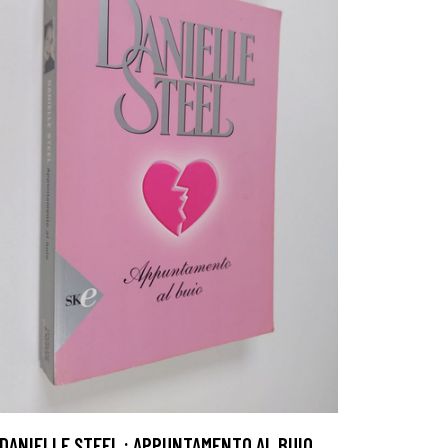
DANIELLE STEEL : APPUNTAMENTO AL BUIO