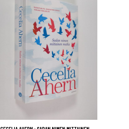
CECELIA AHERN : SADAN NIMEN MITTAINEN