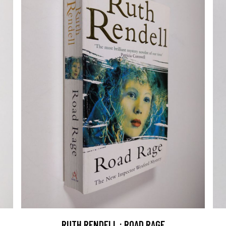
RUTH RENDELL : ROAD RAGE