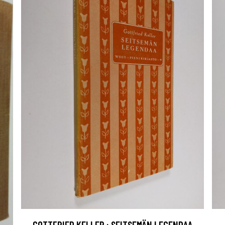
GOTTFRIED KELLER : SEITSEMÄN LEGENDAA