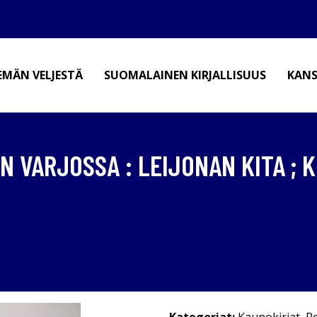
EMÄN VELJESTÄ
SUOMALAINEN KIRJALLISUUS
KANS
N VARJOSSA : LEIJONAN KITA ;