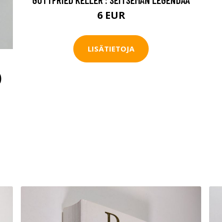
6 EUR
LISÄTIETOJA
)