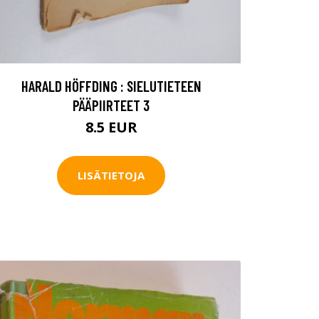
HARALD HÖFFDING : SIELUTIETEEN
PÄÄPIIRTEET 3
8.5 EUR
LISÄTIETOJA