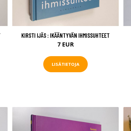
T
KIRSTI IJÄS : IKÄÄNTYVÄN IHMISSUHTEET
7 EUR
LISÄTIETOJA