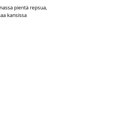
nassa pientä repsua,
aa kansissa