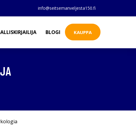
info@seitsemanveljesta150.fi
ALLISKIRJAILIJA
BLOGI
KAUPPA
OJA
kologia