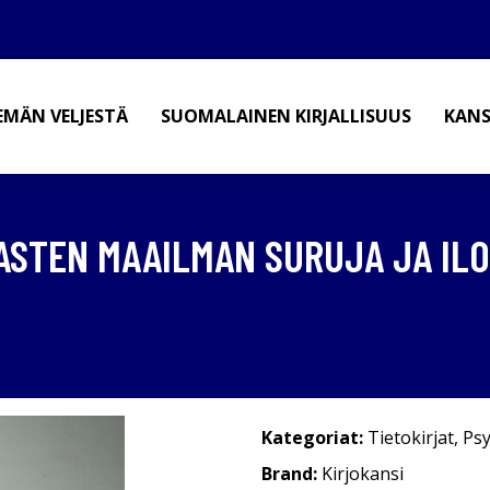
EMÄN VELJESTÄ
SUOMALAINEN KIRJALLISUUS
KANS
LASTEN MAAILMAN SURUJA JA IL
Kategoriat:
Tietokirjat
,
Psy
Brand:
Kirjokansi