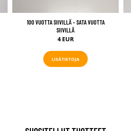
100 VUOTTA SIIVILLÄ - SATA VUOTTA
SIIVILLÄ
4 EUR
LISÄTIETOJA