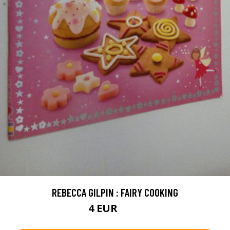
REBECCA GILPIN : FAIRY COOKING
4 EUR
4.5 EUR