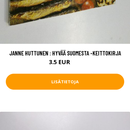
JANNE HUTTUNEN : HYVÄÄ SUOMESTA -KEITTOKIRJA
3.5 EUR
5 EUR
LISÄTIETOJA