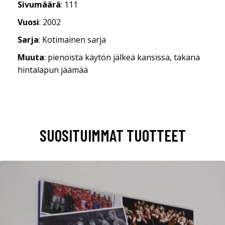
Sivumäärä
: 111
Vuosi
: 2002
Sarja
: Kotimainen sarja
Muuta
: pienoista käytön jälkeä kansissa, takana
hintalapun jäämää
SUOSITUIMMAT TUOTTEET