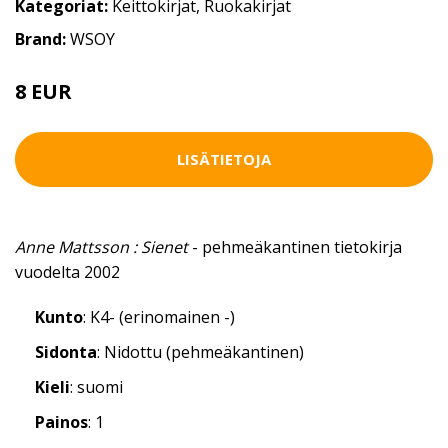
Kategoriat:
Keittokirjat
,
Ruokakirjat
Brand:
WSOY
8 EUR
LISÄTIETOJA
Anne Mattsson : Sienet
- pehmeäkantinen tietokirja
vuodelta 2002
Kunto
: K4- (erinomainen -)
Sidonta
: Nidottu (pehmeäkantinen)
Kieli
: suomi
Painos
: 1