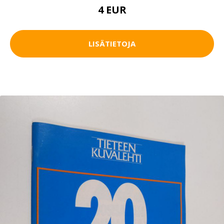
4 EUR
LISÄTIETOJA