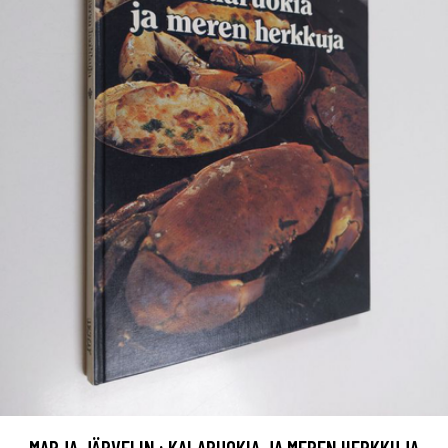
MARJA JÄRVELIN : KALARUOKIA JA MEREN HERKKUJA