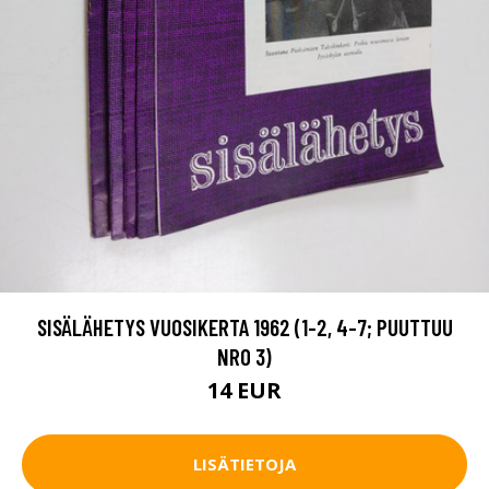
SISÄLÄHETYS VUOSIKERTA 1962 (1-2, 4-7; PUUTTUU
NRO 3)
14 EUR
LISÄTIETOJA