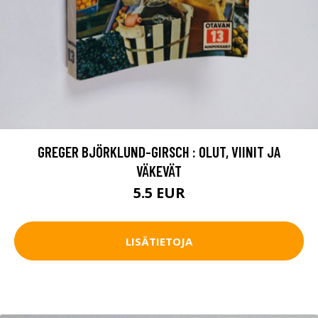
GREGER BJÖRKLUND-GIRSCH : OLUT, VIINIT JA
VÄKEVÄT
5.5 EUR
LISÄTIETOJA