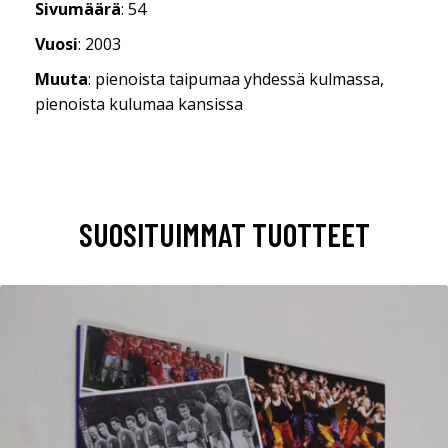
Sivumäärä
: 54
Vuosi
: 2003
Muuta
: pienoista taipumaa yhdessä kulmassa,
pienoista kulumaa kansissa
SUOSITUIMMAT TUOTTEET