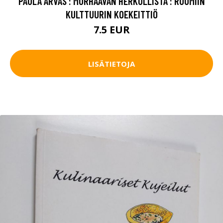
PAULA ARVAS : MURHAAVAN HERKULLISTA : RUUMIIN
KULTTUURIN KOEKEITTIÖ
7.5 EUR
LISÄTIETOJA