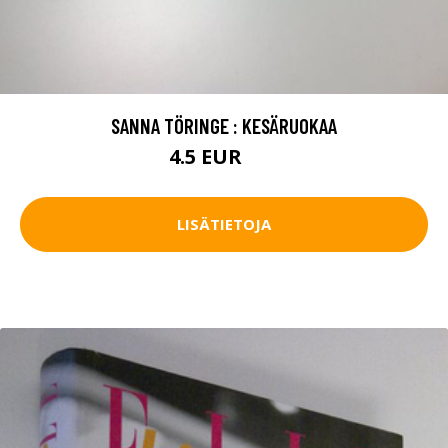
SANNA TÖRINGE : KESÄRUOKAA
4.5 EUR
7 EUR
LISÄTIETOJA