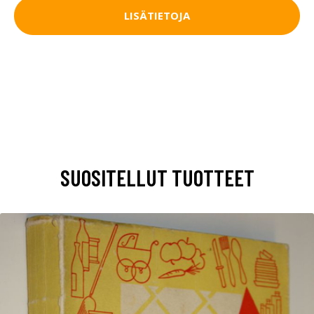
LISÄTIETOJA
SUOSITELLUT TUOTTEET