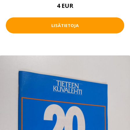
4 EUR
LISÄTIETOJA