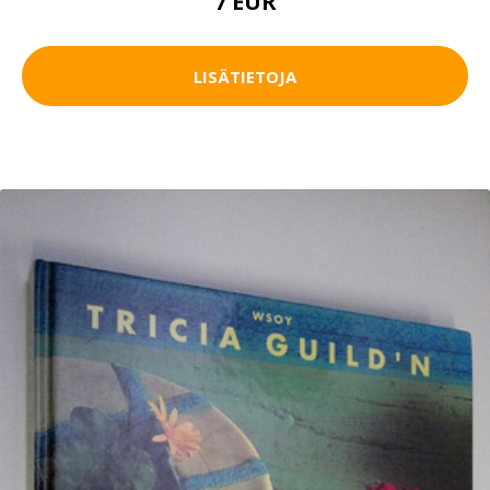
7 EUR
LISÄTIETOJA