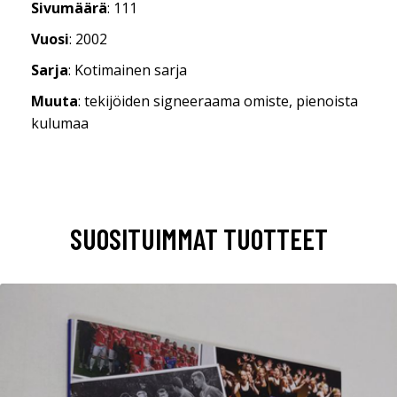
Sivumäärä
: 111
Vuosi
: 2002
Sarja
: Kotimainen sarja
Muuta
: tekijöiden signeeraama omiste, pienoista
kulumaa
SUOSITUIMMAT TUOTTEET