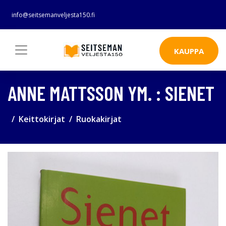
info@seitsemanveljesta150.fi
KAUPPA
ANNE MATTSSON YM. : SIENET
Keittokirjat
Ruokakirjat