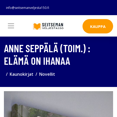
info@seitsemanveljesta150.fi
KAUPPA
ANNE SEPPÄLÄ (TOIM.) :
ELÄMÄ ON IHANAA
Kaunokirjat
Novellit