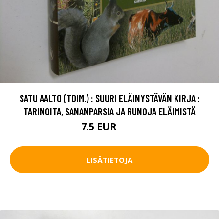
SATU AALTO (TOIM.) : SUURI ELÄINYSTÄVÄN KIRJA :
TARINOITA, SANANPARSIA JA RUNOJA ELÄIMISTÄ
7.5 EUR
11 EUR
LISÄTIETOJA