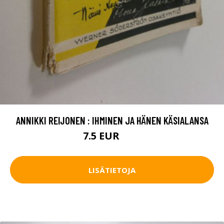
ANNIKKI REIJONEN : IHMINEN JA HÄNEN KÄSIALANSA
7.5 EUR
13 EUR
LISÄTIETOJA