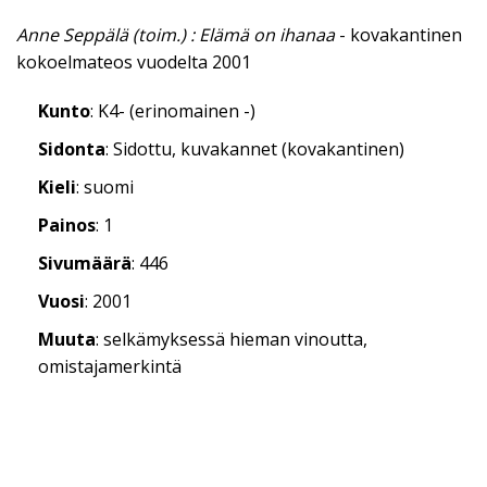
Anne Seppälä (toim.) : Elämä on ihanaa
- kovakantinen
kokoelmateos vuodelta 2001
Kunto
: K4- (erinomainen -)
Sidonta
: Sidottu, kuvakannet (kovakantinen)
Kieli
: suomi
Painos
: 1
Sivumäärä
: 446
Vuosi
: 2001
Muuta
: selkämyksessä hieman vinoutta,
omistajamerkintä