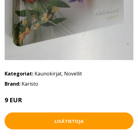
Kategoriat:
Kaunokirjat
,
Novellit
Brand:
Karisto
9 EUR
14 EUR
LISÄTIETOJA