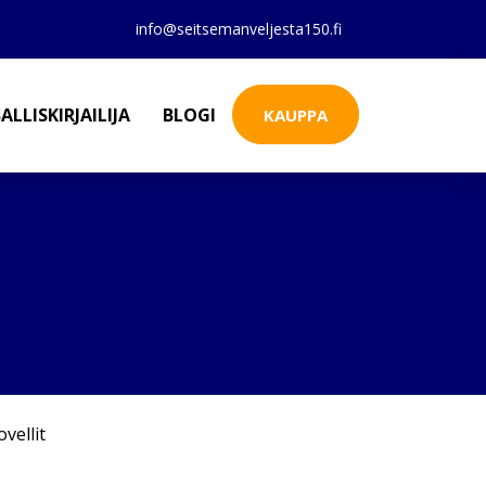
info@seitsemanveljesta150.fi
ALLISKIRJAILIJA
BLOGI
KAUPPA
vellit