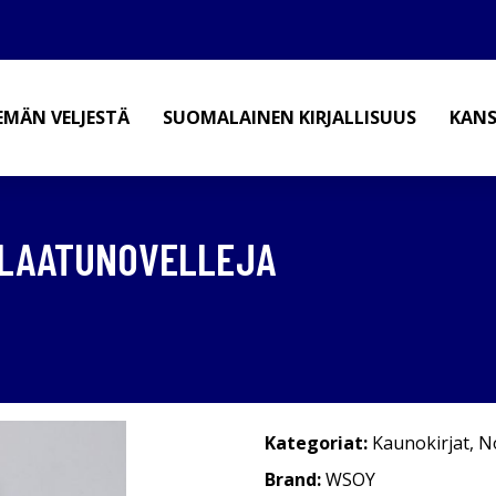
EMÄN VELJESTÄ
SUOMALAINEN KIRJALLISUUS
KANS
: LAATUNOVELLEJA
Kategoriat:
Kaunokirjat
,
No
Brand:
WSOY