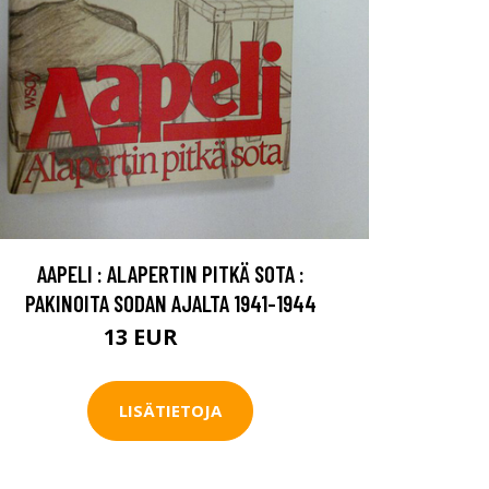
AAPELI : ALAPERTIN PITKÄ SOTA :
PAKINOITA SODAN AJALTA 1941-1944
13 EUR
14.5 EUR
LISÄTIETOJA