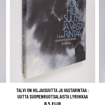
TALVI ON HILJAISUUTTA JA VASTARINTAA :
UUTTA SUOMENRUOTSALAISTA LYRIIKKAA
8.5 EUR