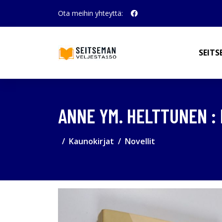
Ota meihin yhteyttä:
SEITS
ANNE YM. HELTTUNEN 
Kaunokirjat
Novellit