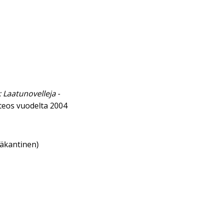
: Laatunovelleja
-
eos vuodelta 2004
eäkantinen)