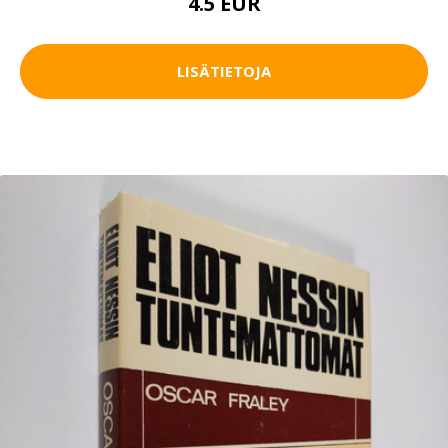
4.5 EUR
LISÄTIETOJA