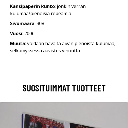
Kansipaperin kunto
: jonkin verran
kulumaa/pienoisia repeämiä
Sivumäärä
: 308
Vuosi
: 2006
Muuta
: voidaan havaita aivan pienoista kulumaa,
selkämyksessä aavistus vinoutta
SUOSITUIMMAT TUOTTEET