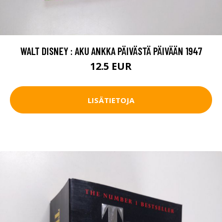
WALT DISNEY : AKU ANKKA PÄIVÄSTÄ PÄIVÄÄN 1947
12.5 EUR
LISÄTIETOJA