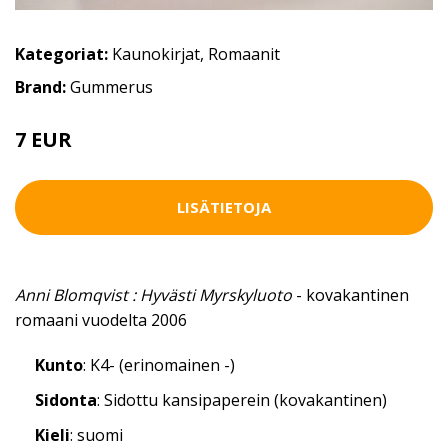
Kategoriat:
Kaunokirjat
,
Romaanit
Brand:
Gummerus
7 EUR
LISÄTIETOJA
Anni Blomqvist : Hyvästi Myrskyluoto
- kovakantinen
romaani vuodelta 2006
Kunto
: K4- (erinomainen -)
Sidonta
: Sidottu kansipaperein (kovakantinen)
Kieli
: suomi