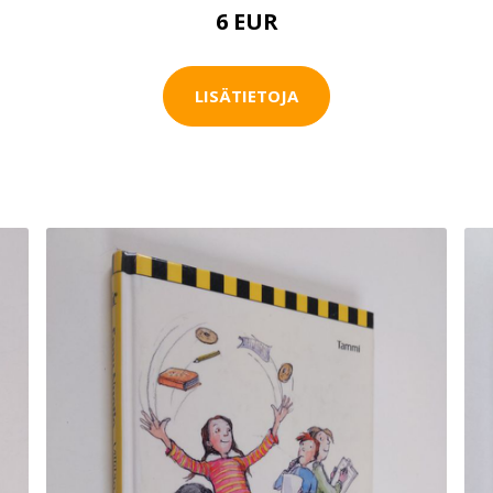
6 EUR
LISÄTIETOJA