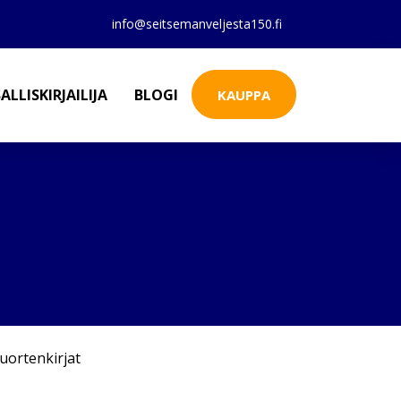
info@seitsemanveljesta150.fi
ALLISKIRJAILIJA
BLOGI
KAUPPA
uortenkirjat