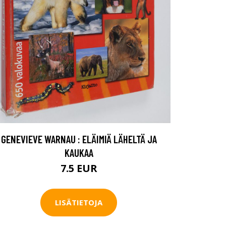
GENEVIEVE WARNAU : ELÄIMIÄ LÄHELTÄ JA
KAUKAA
7.5 EUR
LISÄTIETOJA