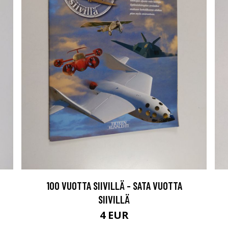
100 VUOTTA SIIVILLÄ - SATA VUOTTA
SIIVILLÄ
4 EUR