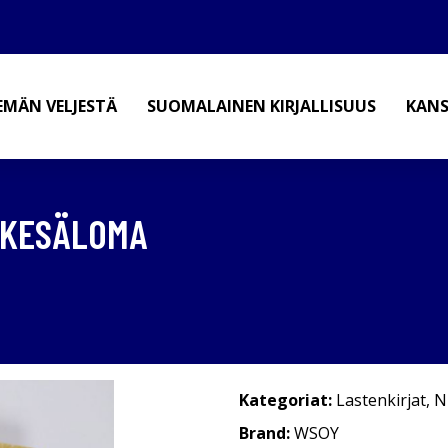
EMÄN VELJESTÄ
SUOMALAINEN KIRJALLISUUS
KANS
 KESÄLOMA
Kategoriat:
Lastenkirjat
,
N
Brand:
WSOY