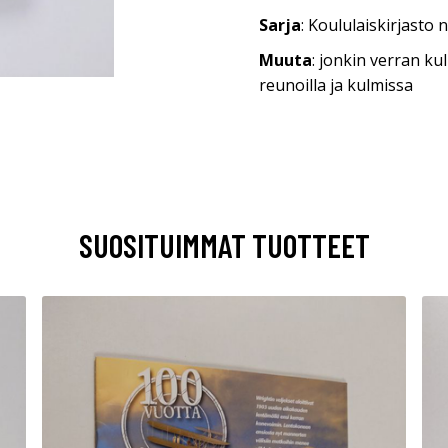
Sarja
: Koululaiskirjasto n
Muuta
: jonkin verran k
reunoilla ja kulmissa
SUOSITUIMMAT TUOTTEET