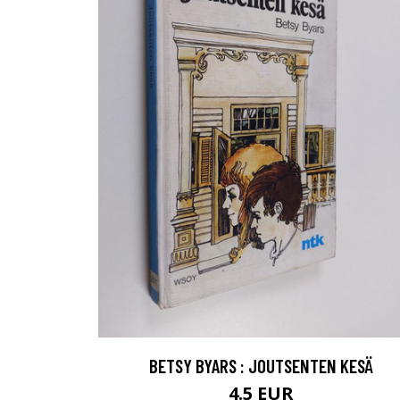
BETSY BYARS : JOUTSENTEN KESÄ
4.5 EUR