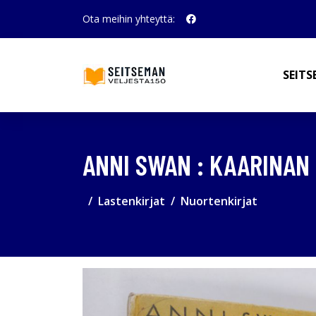
Ota meihin yhteyttä:
SEITS
ANNI SWAN : KAARINAN
Lastenkirjat
Nuortenkirjat