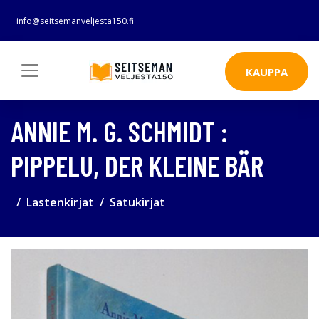
info@seitsemanveljesta150.fi
KAUPPA
ANNIE M. G. SCHMIDT :
PIPPELU, DER KLEINE BÄR
Lastenkirjat
Satukirjat