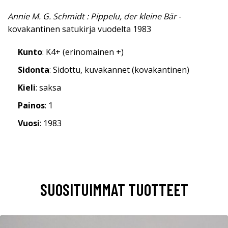
Annie M. G. Schmidt : Pippelu, der kleine Bär
-
kovakantinen satukirja vuodelta 1983
Kunto
: K4+ (erinomainen +)
Sidonta
: Sidottu, kuvakannet (kovakantinen)
Kieli
: saksa
Painos
: 1
Vuosi
: 1983
SUOSITUIMMAT TUOTTEET