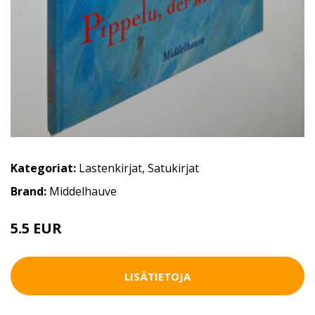
Kategoriat:
Lastenkirjat
,
Satukirjat
Brand:
Middelhauve
5.5 EUR
8 EUR
LISÄTIETOJA