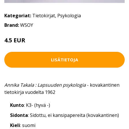
Kategoriat:
Tietokirjat
,
Psykologia
Brand:
WSOY
4.5 EUR
LISÄTIETOJA
Annika Takala : Lapsuuden psykologia
- kovakantinen
tietokirja vuodelta 1962
Kunto
: K3- (hyvä -)
Sidonta
: Sidottu, ei kansipapereita (kovakantinen)
Kieli
: suomi