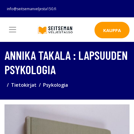
info@seitsemanveljesta150.fi
KAUPPA
ANNIKA TAKALA : LAPSUUDEN
PSYKOLOGIA
Tietokirjat
Psykologia