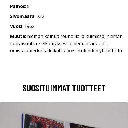
Painos
: 5
Sivumäärä
: 232
Vuosi
: 1962
Muuta
: hieman kolhua reunoilla ja kulmissa, hieman
tahraisuutta, selkämyksessä hieman vinoutta,
omistajamerkintä leikattu pois etulehden ylälaidasta
SUOSITUIMMAT TUOTTEET