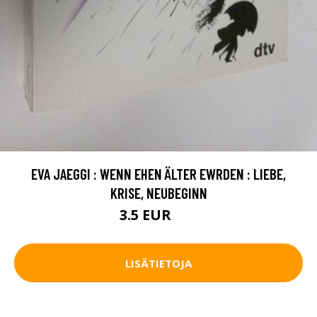
EVA JAEGGI : WENN EHEN ÄLTER EWRDEN : LIEBE,
KRISE, NEUBEGINN
3.5 EUR
5 EUR
LISÄTIETOJA