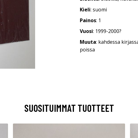
Kieli
: suomi
Painos
: 1
Vuosi
: 1999-2000?
Muuta
: kahdessa kirjass
poissa
SUOSITUIMMAT TUOTTEET