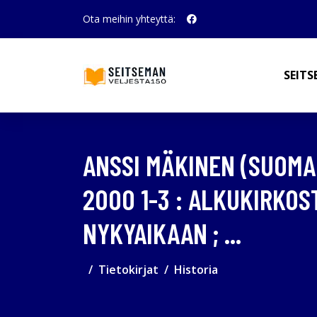
Ota meihin yhteyttä:
SEITS
ANSSI MÄKINEN (SUOMAL
2000 1-3 : ALKUKIRKO
NYKYAIKAAN ; ...
Tietokirjat
Historia