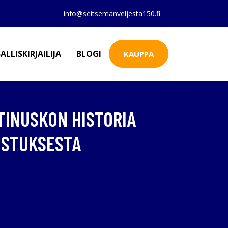
info@seitsemanveljesta150.fi
ALLISKIRJAILIJA
BLOGI
KAUPPA
STINUSKON HISTORIA
DISTUKSESTA