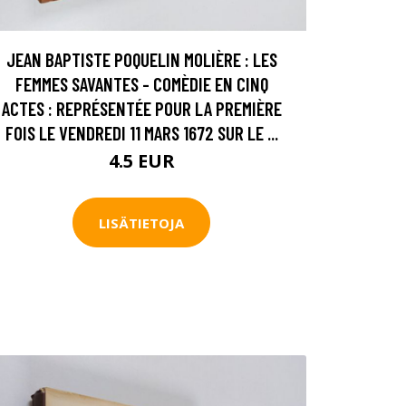
JEAN BAPTISTE POQUELIN MOLIÈRE : LES
FEMMES SAVANTES - COMÈDIE EN CINQ
ACTES : REPRÉSENTÉE POUR LA PREMIÈRE
FOIS LE VENDREDI 11 MARS 1672 SUR LE ...
4.5 EUR
LISÄTIETOJA