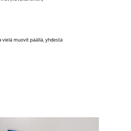
a vielä muovit päällä, yhdestä