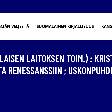
EMÄN VELJESTÄ
SUOMALAINEN KIRJALLISUUS
KANS
AISEN LAITOKSEN TOIM.) : KRI
STA RENESSANSSIIN ; USKONPUH