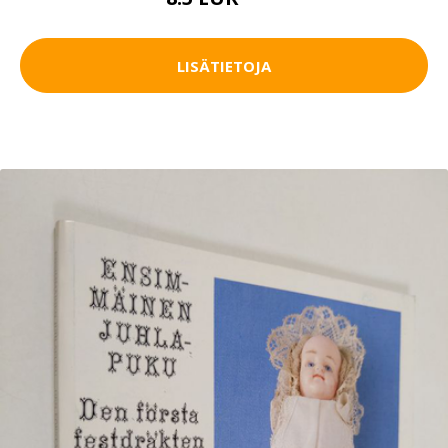
13 EUR
LISÄTIETOJA