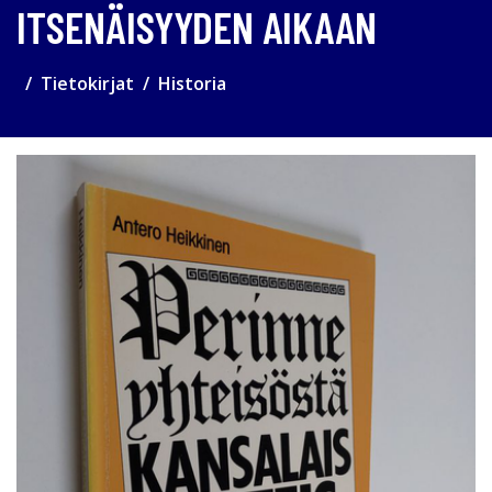
ITSENÄISYYDEN AIKAAN
Tietokirjat
Historia