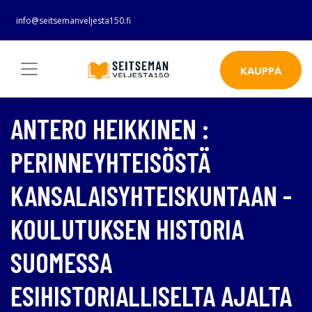
info@seitsemanveljesta150.fi
KAUPPA
ANTERO HEIKKINEN :
PERINNEYHTEISÖSTÄ
KANSALAISYHTEISKUNTAAN -
KOULUTUKSEN HISTORIA
SUOMESSA
ESIHISTORIALLISELTA AJALTA