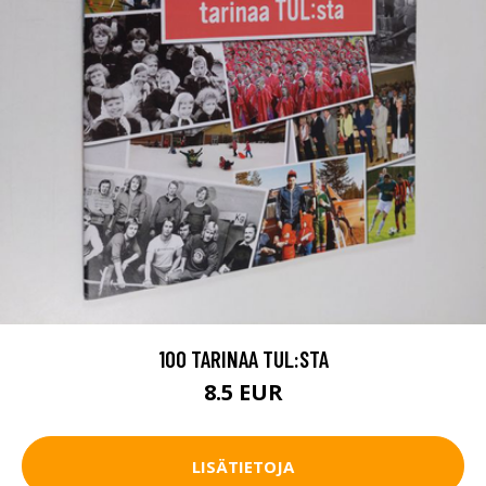
100 TARINAA TUL:STA
8.5 EUR
LISÄTIETOJA