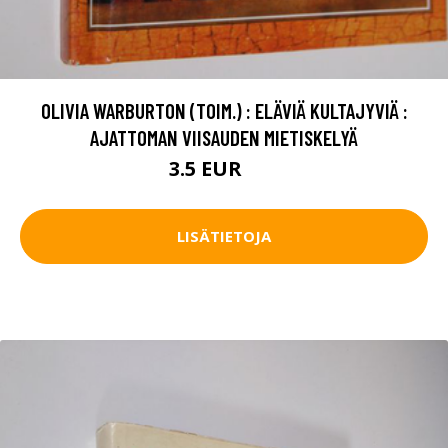
OLIVIA WARBURTON (TOIM.) : ELÄVIÄ KULTAJYVIÄ :
AJATTOMAN VIISAUDEN MIETISKELYÄ
3.5 EUR
5 EUR
LISÄTIETOJA