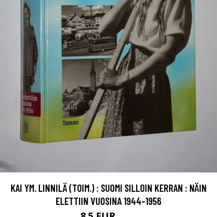
KAI YM. LINNILÄ (TOIM.) : SUOMI SILLOIN KERRAN : NÄIN
ELETTIIN VUOSINA 1944-1956
8.5 EUR