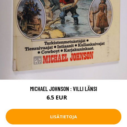
MICHAEL JOHNSON : VILLI LÄNSI
6.5 EUR
7.5 EUR
LISÄTIETOJA