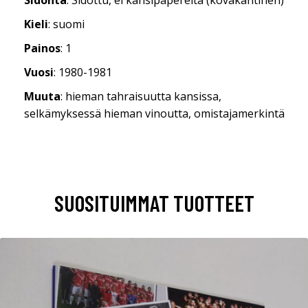
Kieli
: suomi
Painos
: 1
Vuosi
: 1980-1981
Muuta
: hieman tahraisuutta kansissa,
selkämyksessä hieman vinoutta, omistajamerkintä
SUOSITUIMMAT TUOTTEET