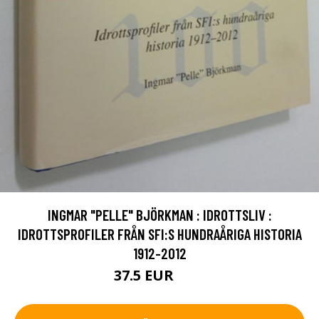
INGMAR "PELLE" BJÖRKMAN : IDROTTSLIV :
IDROTTSPROFILER FRÅN SFI:S HUNDRAÅRIGA HISTORIA
1912-2012
37.5 EUR
42 EUR