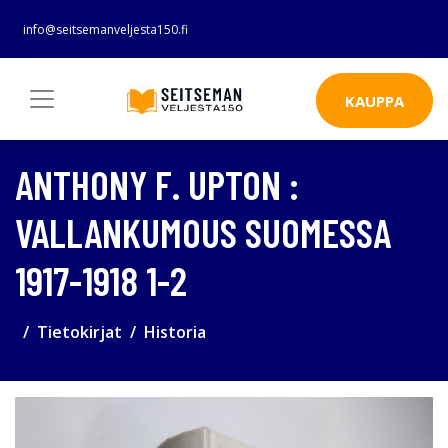
info@seitsemanveljesta150.fi
KAUPPA
ANTHONY F. UPTON :
VALLANKUMOUS SUOMESSA
1917-1918 1-2
Tietokirjat
Historia