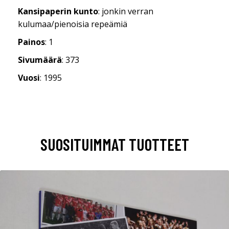
Kansipaperin kunto
: jonkin verran
kulumaa/pienoisia repeämiä
Painos
: 1
Sivumäärä
: 373
Vuosi
: 1995
SUOSITUIMMAT TUOTTEET