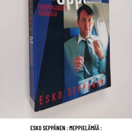
ESKO SEPPÄNEN : MEPPIELÄMÄÄ :