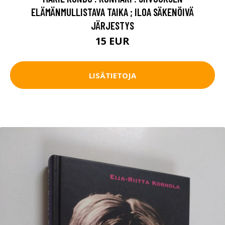
ELÄMÄNMULLISTAVA TAIKA ; ILOA SÄKENÖIVÄ
JÄRJESTYS
15 EUR
LISÄTIETOJA