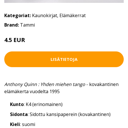
Kategoriat:
Kaunokirjat
,
Elämäkerrat
Brand:
Tammi
4.5 EUR
LISÄTIETOJA
Anthony Quinn : Yhden miehen tango
- kovakantinen
elämäkerta vuodelta 1995
Kunto
: K4 (erinomainen)
Sidonta
: Sidottu kansipaperein (kovakantinen)
Kieli
: suomi