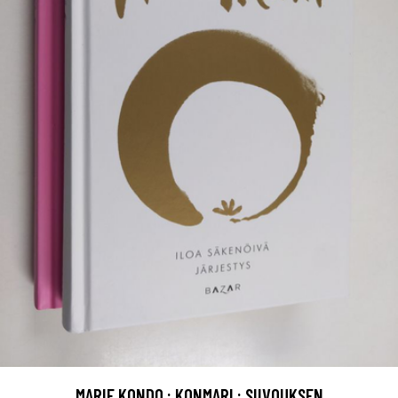
MARIE KONDO : KONMARI : SIIVOUKSEN