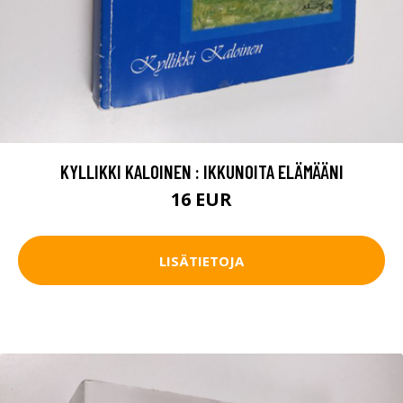
KYLLIKKI KALOINEN : IKKUNOITA ELÄMÄÄNI
16 EUR
LISÄTIETOJA