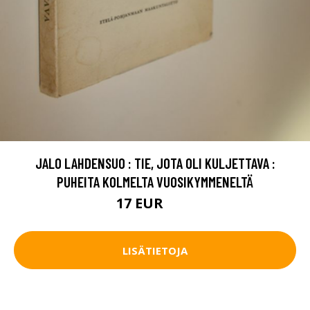
JALO LAHDENSUO : TIE, JOTA OLI KULJETTAVA :
PUHEITA KOLMELTA VUOSIKYMMENELTÄ
17 EUR
25 EUR
LISÄTIETOJA