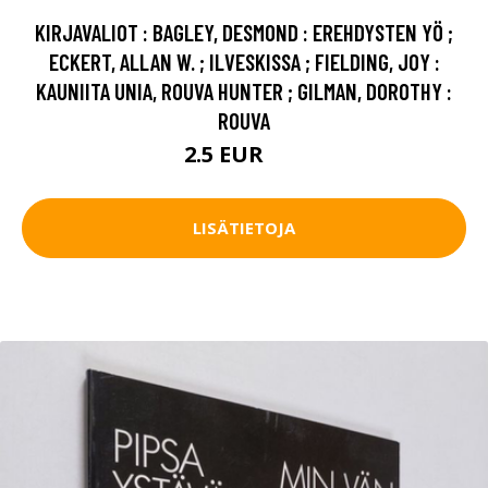
KIRJAVALIOT : BAGLEY, DESMOND : EREHDYSTEN YÖ ;
ECKERT, ALLAN W. ; ILVESKISSA ; FIELDING, JOY :
KAUNIITA UNIA, ROUVA HUNTER ; GILMAN, DOROTHY :
ROUVA
2.5 EUR
4 EUR
LISÄTIETOJA