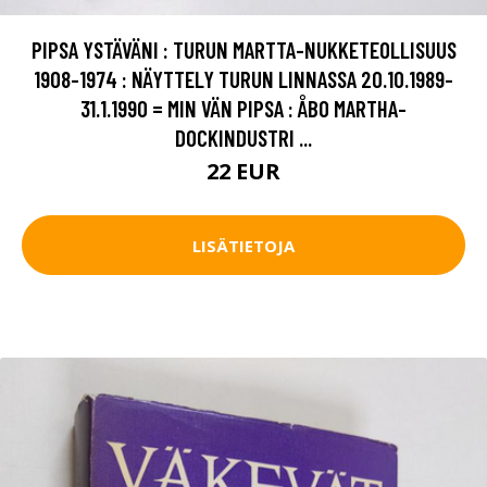
PIPSA YSTÄVÄNI : TURUN MARTTA-NUKKETEOLLISUUS
1908-1974 : NÄYTTELY TURUN LINNASSA 20.10.1989-
31.1.1990 = MIN VÄN PIPSA : ÅBO MARTHA-
DOCKINDUSTRI ...
22 EUR
LISÄTIETOJA