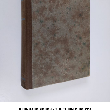
BERNHARD NORDH : TUNTURIN KIROISSA