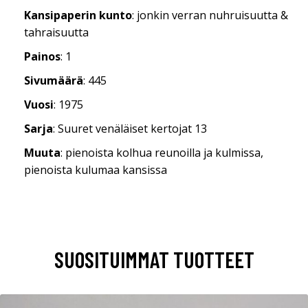
Kansipaperin kunto
: jonkin verran nuhruisuutta &
tahraisuutta
Painos
: 1
Sivumäärä
: 445
Vuosi
: 1975
Sarja
: Suuret venäläiset kertojat 13
Muuta
: pienoista kolhua reunoilla ja kulmissa,
pienoista kulumaa kansissa
SUOSITUIMMAT TUOTTEET