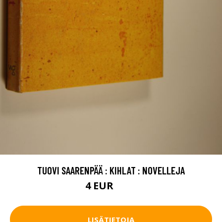
TUOVI SAARENPÄÄ : KIHLAT : NOVELLEJA
4 EUR
5.5 EUR
LISÄTIETOJA