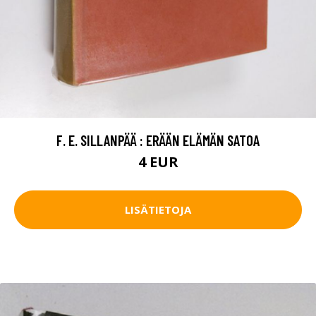
F. E. SILLANPÄÄ : ERÄÄN ELÄMÄN SATOA
4 EUR
LISÄTIETOJA