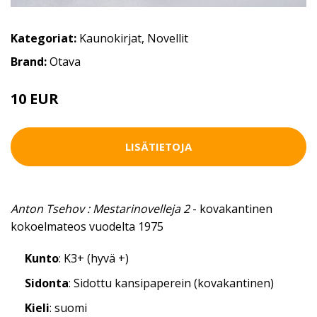
Kategoriat:
Kaunokirjat
,
Novellit
Brand:
Otava
10 EUR
LISÄTIETOJA
Anton Tsehov : Mestarinovelleja 2
- kovakantinen
kokoelmateos vuodelta 1975
Kunto
: K3+ (hyvä +)
Sidonta
: Sidottu kansipaperein (kovakantinen)
Kieli
: suomi