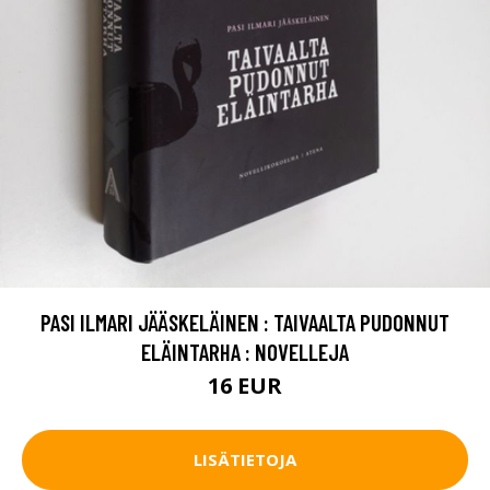
PASI ILMARI JÄÄSKELÄINEN : TAIVAALTA PUDONNUT
ELÄINTARHA : NOVELLEJA
16 EUR
LISÄTIETOJA