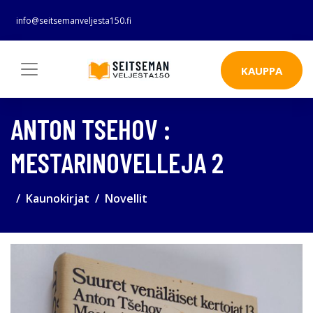
info@seitsemanveljesta150.fi
KAUPPA
ANTON TSEHOV :
MESTARINOVELLEJA 2
Kaunokirjat
Novellit