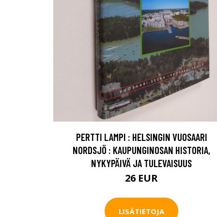
PERTTI LAMPI : HELSINGIN VUOSAARI
NORDSJÖ : KAUPUNGINOSAN HISTORIA,
NYKYPÄIVÄ JA TULEVAISUUS
26 EUR
LISÄTIETOJA