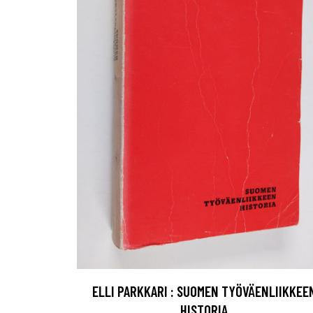
ELLI PARKKARI : SUOMEN TYÖVÄENLIIKKEE
HISTORIA