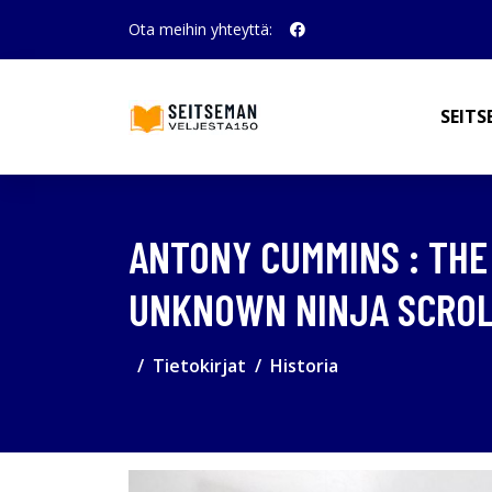
Ota meihin yhteyttä:
SEITS
ANTONY CUMMINS : THE 
UNKNOWN NINJA SCRO
Tietokirjat
Historia