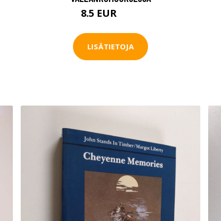
8.5 EUR
9.5 EUR
LISÄTIETOJA