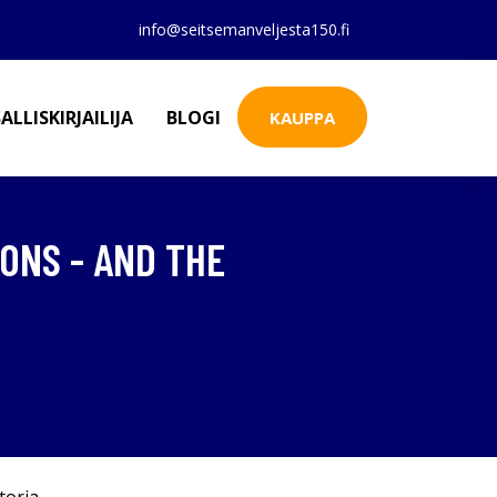
info@seitsemanveljesta150.fi
ALLISKIRJAILIJA
BLOGI
KAUPPA
IONS - AND THE