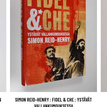
N
SIMON REID-HENRY : FIDEL & CHE : YSTÄVÄT
VALLANKUMOUKSESSA