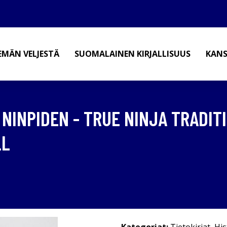
EMÄN VELJESTÄ
SUOMALAINEN KIRJALLISUUS
KANS
NINPIDEN - TRUE NINJA TRADIT
LL