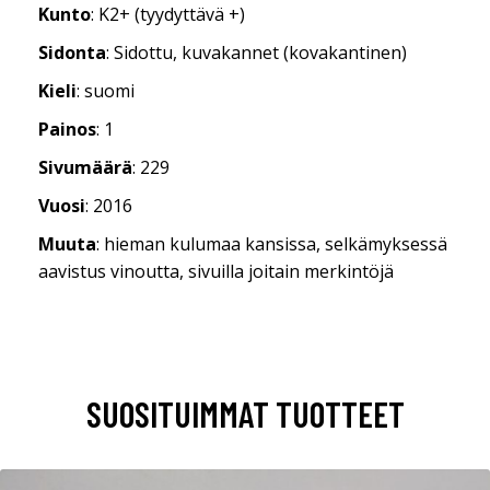
Kunto
: K2+ (tyydyttävä +)
Sidonta
: Sidottu, kuvakannet (kovakantinen)
Kieli
: suomi
Painos
: 1
Sivumäärä
: 229
Vuosi
: 2016
Muuta
: hieman kulumaa kansissa, selkämyksessä
aavistus vinoutta, sivuilla joitain merkintöjä
SUOSITUIMMAT TUOTTEET