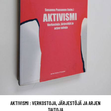
AKTIVISMI : VERKOSTOJA, JÄRJESTÖJÄ JA ARJEN
TAITOJA