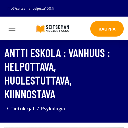
info@seitsemanveljesta150.fi
KAUPPA
ANTTI ESKOLA : VANHUUS :
HELPOTTAVA,
HUOLESTUTTAVA,
KIINNOSTAVA
Tietokirjat
Psykologia