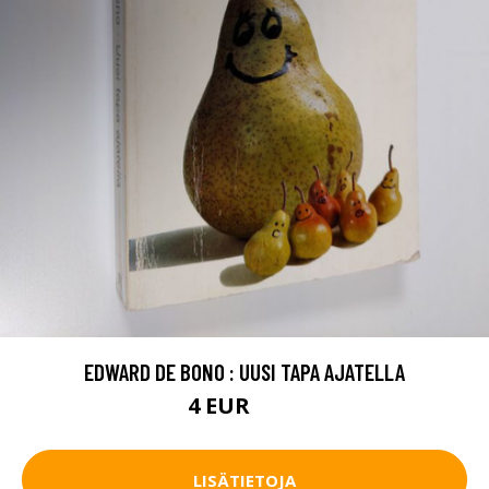
EDWARD DE BONO : UUSI TAPA AJATELLA
4 EUR
4.5 EUR
LISÄTIETOJA