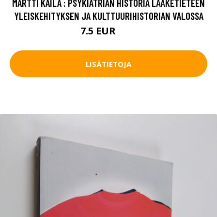
MARTTI KAILA : PSYKIATRIAN HISTORIA LÄÄKETIETEEN
YLEISKEHITYKSEN JA KULTTUURIHISTORIAN VALOSSA
7.5 EUR
11 EUR
LISÄTIETOJA