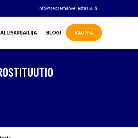
info@seitsemanveljesta150.fi
ALLISKIRJAILIJA
BLOGI
KAUPPA
PROSTITUUTIO