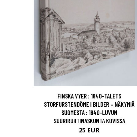
FINSKA VYER : 1840-TALETS
STORFURSTENDÖME I BILDER = NÄKYMIÄ
SUOMESTA : 1840-LUVUN
SUURIRUHTINASKUNTA KUVISSA
25 EUR