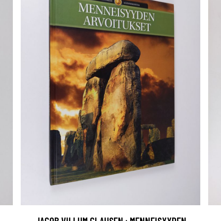
JACOB VILLUM CLAUSEN : MENNEISYYDEN