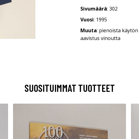
Sivumäärä
: 302
Vuosi
: 1995
Muuta
: pienoista käytön
aavistus vinoutta
SUOSITUIMMAT TUOTTEET