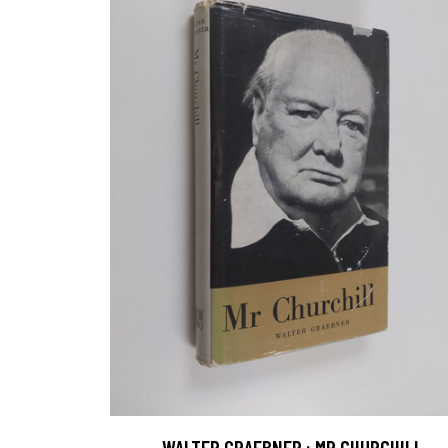
WALTER GRAEBNER : MR CHURCHILL