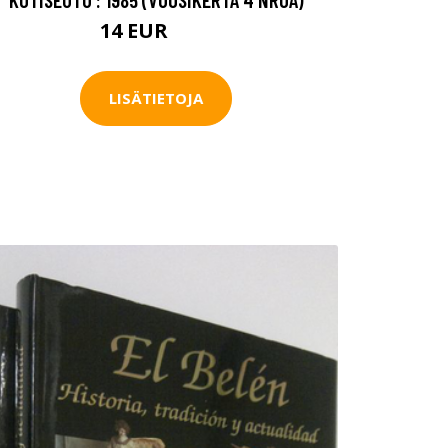
14 EUR
16 EUR
LISÄTIETOJA