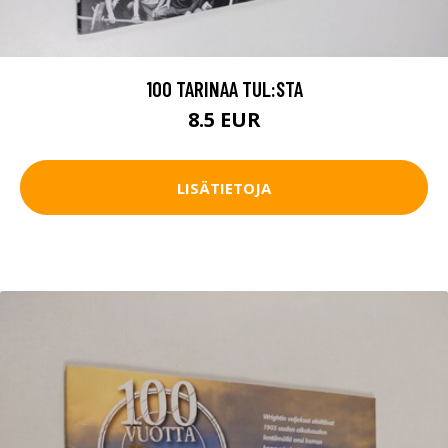
100 TARINAA TUL:STA
8.5 EUR
LISÄTIETOJA