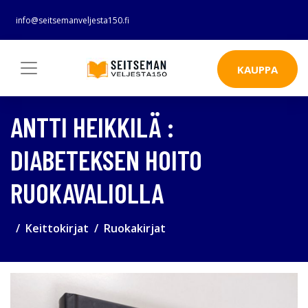
info@seitsemanveljesta150.fi
KAUPPA
ANTTI HEIKKILÄ :
DIABETEKSEN HOITO
RUOKAVALIOLLA
Keittokirjat
Ruokakirjat