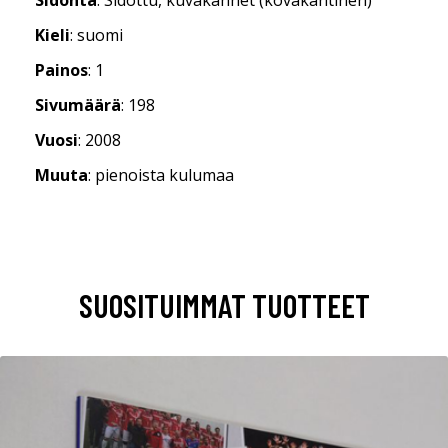
Kieli
: suomi
Painos
: 1
Sivumäärä
: 198
Vuosi
: 2008
Muuta
: pienoista kulumaa
SUOSITUIMMAT TUOTTEET