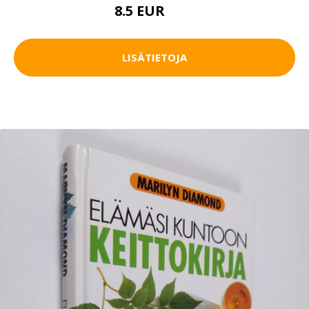
8.5 EUR
12 EUR
LISÄTIETOJA