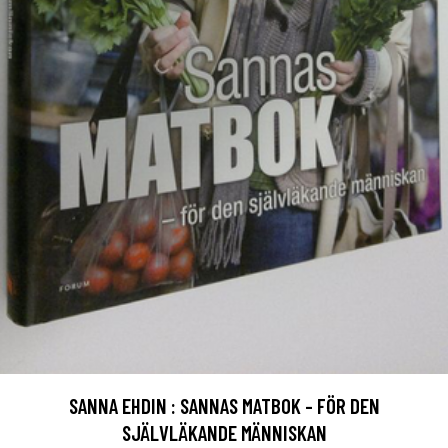
SANNA EHDIN : SANNAS MATBOK - FÖR DEN
SJÄLVLÄKANDE MÄNNISKAN