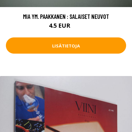
MIA YM. PAAKKANEN : SALAISET NEUVOT
4.5 EUR
10 EUR
LISÄTIETOJA