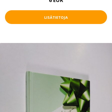
6 EUR
LISÄTIETOJA