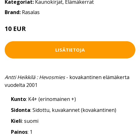
Kategoriat:
Kaunokirjat
,
Elämäkerrat
Brand:
Rasalas
10 EUR
LISÄTIETOJA
Antti Heikkilä : Hevosmies
- kovakantinen elämäkerta
vuodelta 2001
Kunto
: K4+ (erinomainen +)
Sidonta
: Sidottu, kuvakannet (kovakantinen)
Kieli
: suomi
Painos
: 1