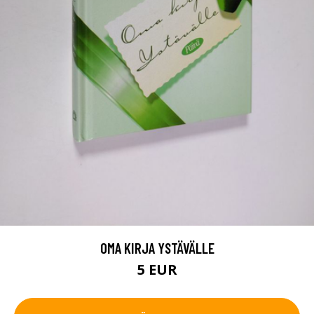
OMA KIRJA YSTÄVÄLLE
5 EUR