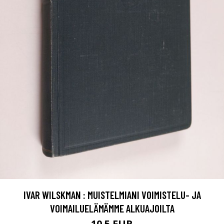
IVAR WILSKMAN : MUISTELMIANI VOIMISTELU- JA
VOIMAILUELÄMÄMME ALKUAJOILTA
10.5 EUR