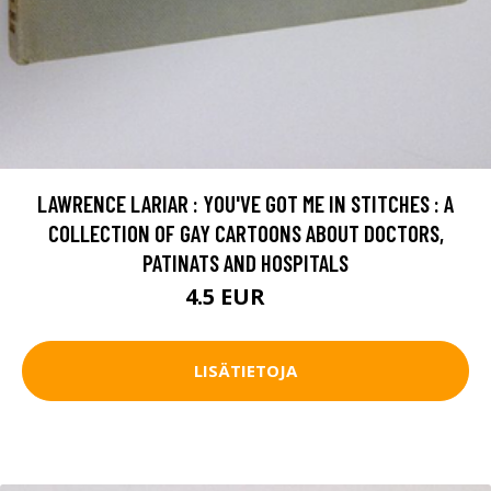
LAWRENCE LARIAR : YOU'VE GOT ME IN STITCHES : A
COLLECTION OF GAY CARTOONS ABOUT DOCTORS,
PATINATS AND HOSPITALS
4.5 EUR
7 EUR
LISÄTIETOJA