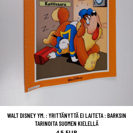
WALT DISNEY YM. : YRITTÄNYTTÄ EI LAITETA : BARKSIN
TARINOITA SUOMEN KIELELLÄ
4.5 EUR