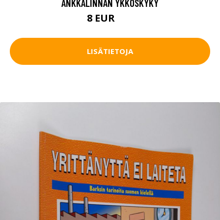
ANKKALINNAN YKKÖSKYKY
8 EUR
9 EUR
LISÄTIETOJA