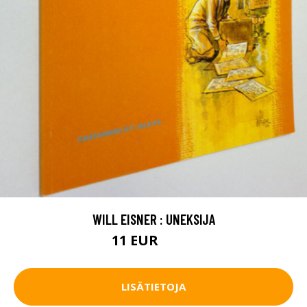
WILL EISNER : UNEKSIJA
11 EUR
12.5 EUR
LISÄTIETOJA