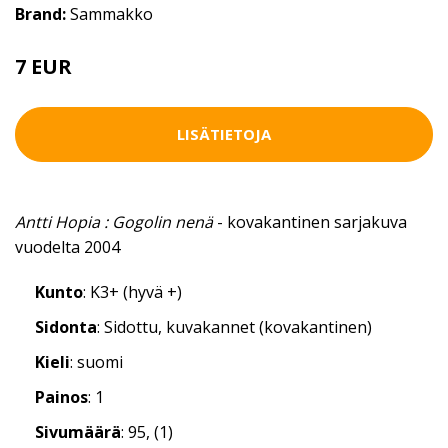
Brand:
Sammakko
7 EUR
LISÄTIETOJA
Antti Hopia : Gogolin nenä
- kovakantinen sarjakuva
vuodelta 2004
Kunto
: K3+ (hyvä +)
Sidonta
: Sidottu, kuvakannet (kovakantinen)
Kieli
: suomi
Painos
: 1
Sivumäärä
: 95, (1)