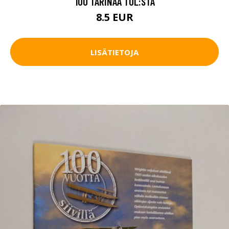
100 TARINAA TUL:STA
8.5 EUR
LISÄTIETOJA