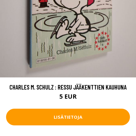
CHARLES M. SCHULZ : RESSU JÄÄKENTTIEN KAUHUNA
5 EUR
LISÄTIETOJA