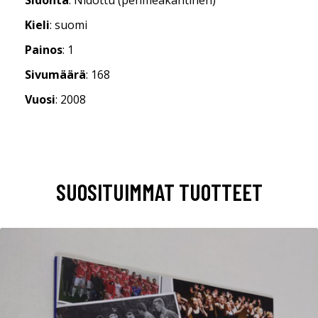
Kieli
: suomi
Painos
: 1
Sivumäärä
: 168
Vuosi
: 2008
SUOSITUIMMAT TUOTTEET