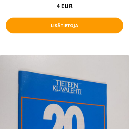
4 EUR
LISÄTIETOJA