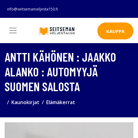
info@seitsemanveljesta150.fi
KAUPPA
ANTTI KÄHÖNEN : JAAKKO
ALANKO : AUTOMYYJÄ
SUOMEN SALOSTA
Kaunokirjat
Elämäkerrat