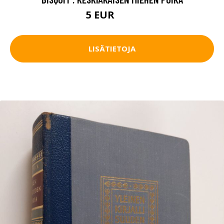
5 EUR
7.5 EUR
LISÄTIETOJA