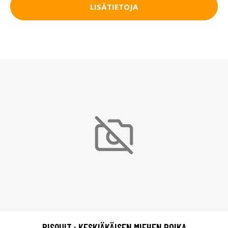
LISÄTIETOJA
BISQUIT : KESKIÄKÄISEN MIEHEN POIKA