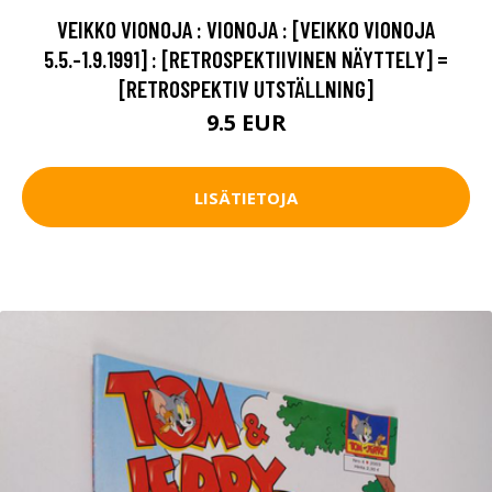
VEIKKO VIONOJA : VIONOJA : [VEIKKO VIONOJA
5.5.-1.9.1991] : [RETROSPEKTIIVINEN NÄYTTELY] =
[RETROSPEKTIV UTSTÄLLNING]
9.5 EUR
LISÄTIETOJA