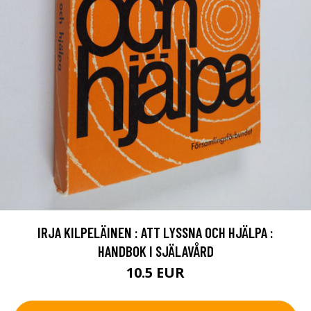
IRJA KILPELÄINEN : ATT LYSSNA OCH HJÄLPA :
HANDBOK I SJÄLAVÅRD
10.5 EUR