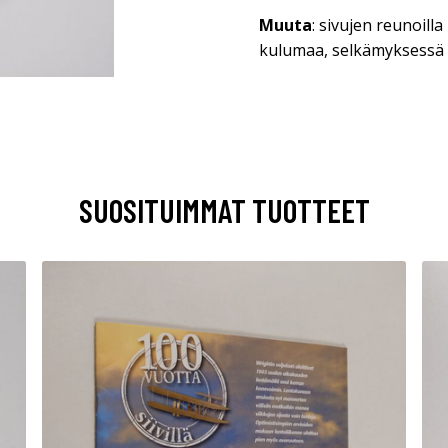
Muuta
: sivujen reunoilla
kulumaa, selkämyksessä 
SUOSITUIMMAT TUOTTEET