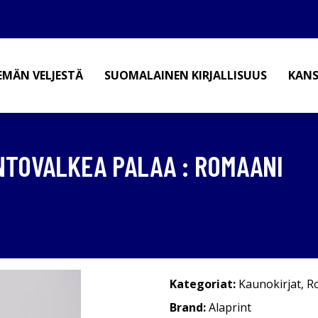
EMÄN VELJESTÄ
SUOMALAINEN KIRJALLISUUS
KANS
NTOVALKEA PALAA : ROMAANI
Kategoriat:
Kaunokirjat
,
R
Brand:
Alaprint