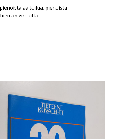
 pienoista aaltoilua, pienoista
hieman vinoutta