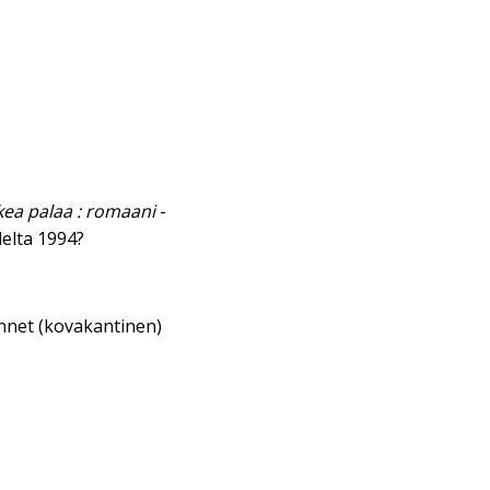
kea palaa : romaani
-
elta 1994?
annet (kovakantinen)