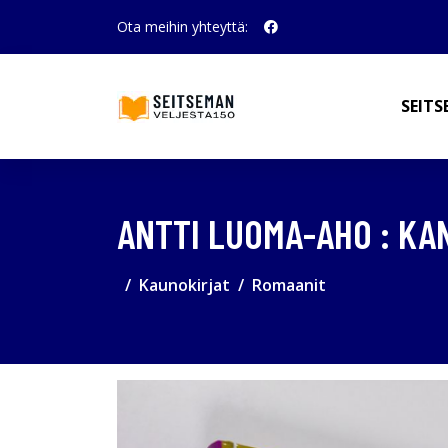
Ota meihin yhteyttä:
SEITS
ANTTI LUOMA-AHO : KA
Kaunokirjat
Romaanit