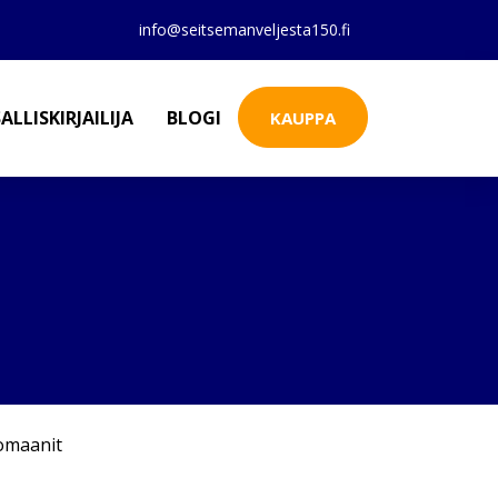
info@seitsemanveljesta150.fi
ALLISKIRJAILIJA
BLOGI
KAUPPA
omaanit