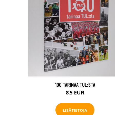
100 TARINAA TUL:STA
8.5 EUR
LISÄTIETOJA