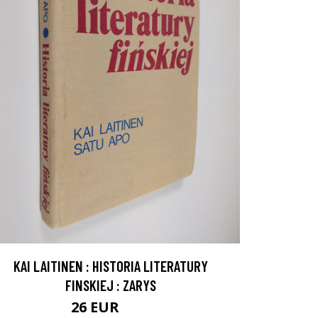
KAI LAITINEN : HISTORIA LITERATURY
FINSKIEJ : ZARYS
26 EUR
29 EUR