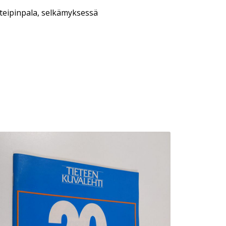
i teipinpala, selkämyksessä