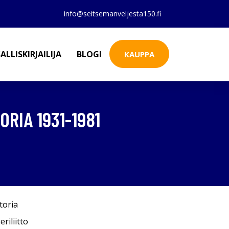
info@seitsemanveljesta150.fi
ALLISKIRJAILIJA
BLOGI
KAUPPA
RIA 1931-1981
toria
riliitto