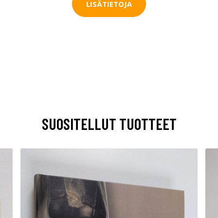
LISÄTIETOJA
SUOSITELLUT TUOTTEET