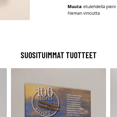
Muuta
: etulehdellä pien
hieman vinoutta
SUOSITUIMMAT TUOTTEET