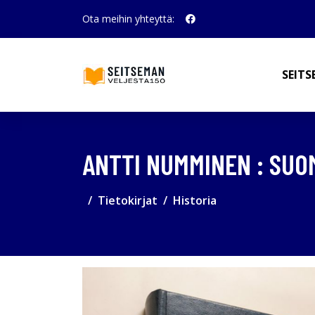
Ota meihin yhteyttä:
SEITS
ANTTI NUMMINEN : SUOM
Tietokirjat
Historia