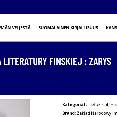
EMÄN VELJESTÄ
SUOMALAINEN KIRJALLISUUS
KANS
A LITERATURY FINSKIEJ : ZARYS
Kategoriat:
Tietokirjat
,
His
Brand:
Zakład Narodowy Imi