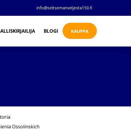
info@seitsemanveljesta150.fi
ALLISKIRJAILIJA
BLOGI
KAUPPA
toria
enia Ossolinskich