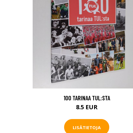
100 TARINAA TUL:STA
8.5 EUR
LISÄTIETOJA