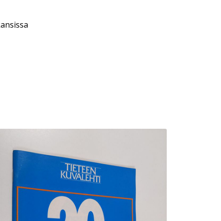
kansissa