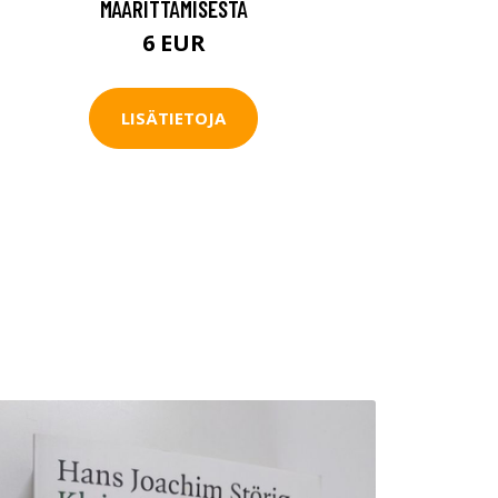
MÄÄRITTÄMISESTÄ
6 EUR
LISÄTIETOJA