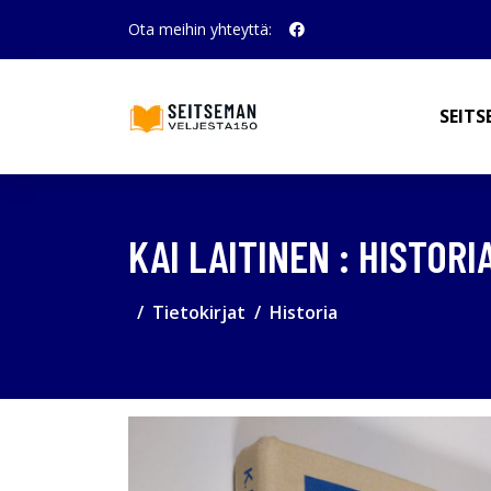
Ota meihin yhteyttä:
SEITS
KAI LAITINEN : HISTORI
Tietokirjat
Historia