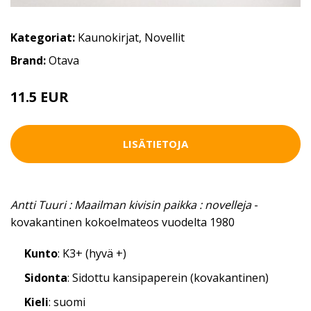
Kategoriat:
Kaunokirjat
,
Novellit
Brand:
Otava
11.5 EUR
LISÄTIETOJA
Antti Tuuri : Maailman kivisin paikka : novelleja
-
kovakantinen kokoelmateos vuodelta 1980
Kunto
: K3+ (hyvä +)
Sidonta
: Sidottu kansipaperein (kovakantinen)
Kieli
: suomi