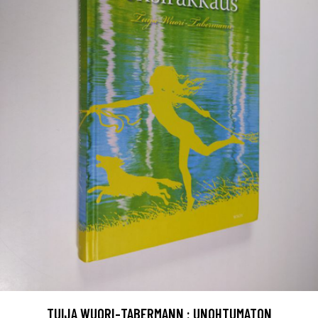
TUIJA WUORI-TABERMANN : UNOHTUMATON