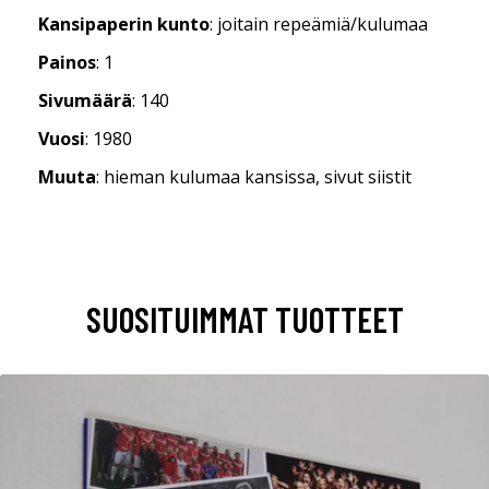
Kansipaperin kunto
: joitain repeämiä/kulumaa
Painos
: 1
Sivumäärä
: 140
Vuosi
: 1980
Muuta
: hieman kulumaa kansissa, sivut siistit
SUOSITUIMMAT TUOTTEET