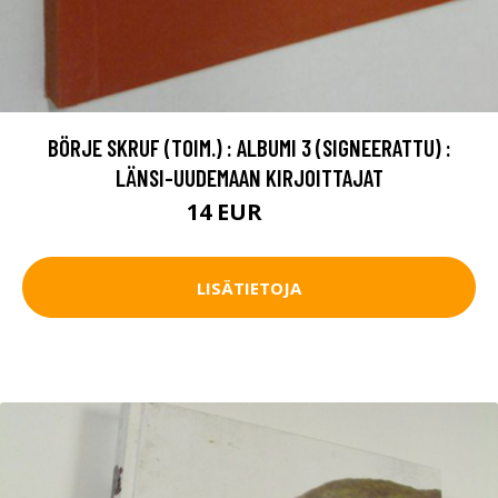
BÖRJE SKRUF (TOIM.) : ALBUMI 3 (SIGNEERATTU) :
LÄNSI-UUDEMAAN KIRJOITTAJAT
14 EUR
16 EUR
LISÄTIETOJA