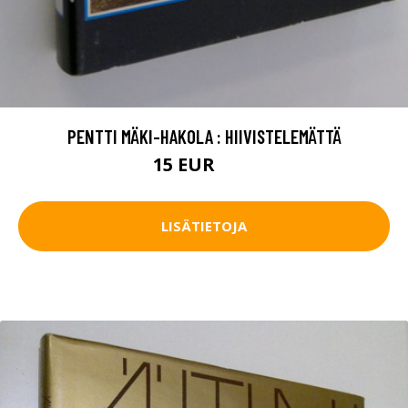
PENTTI MÄKI-HAKOLA : HIIVISTELEMÄTTÄ
15 EUR
22 EUR
LISÄTIETOJA