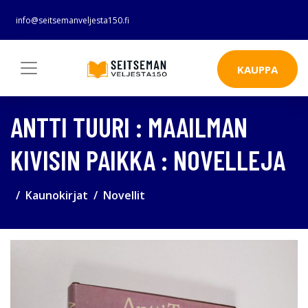
info@seitsemanveljesta150.fi
KAUPPA
ANTTI TUURI : MAAILMAN
KIVISIN PAIKKA : NOVELLEJA
Kaunokirjat
Novellit