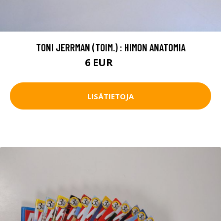
TONI JERRMAN (TOIM.) : HIMON ANATOMIA
6 EUR
8.5 EUR
LISÄTIETOJA