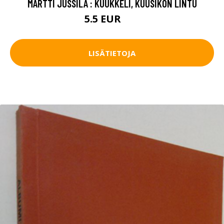
MARTTI JUSSILA : KUUKKELI, KUUSIKON LINTU
5.5 EUR
8 EUR
LISÄTIETOJA