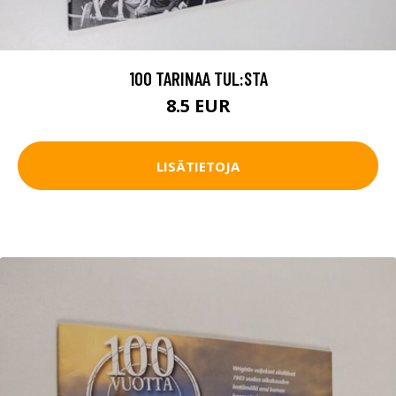
100 TARINAA TUL:STA
8.5 EUR
LISÄTIETOJA