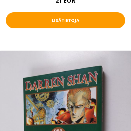
21 EUR
LISÄTIETOJA