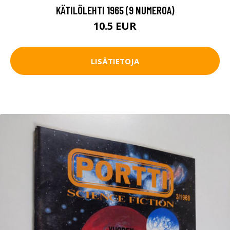
KÄTILÖLEHTI 1965 (9 NUMEROA)
10.5 EUR
LISÄTIETOJA