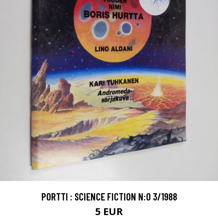
PORTTI : SCIENCE FICTION N:O 3/1988
5 EUR