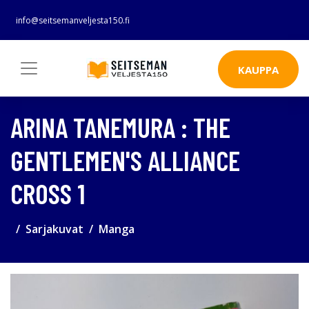
info@seitsemanveljesta150.fi
KAUPPA
ARINA TANEMURA : THE
GENTLEMEN'S ALLIANCE
CROSS 1
Sarjakuvat
Manga