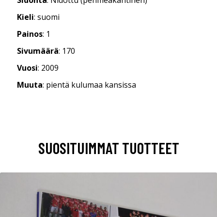
Kieli
: suomi
Painos
: 1
Sivumäärä
: 170
Vuosi
: 2009
Muuta
: pientä kulumaa kansissa
SUOSITUIMMAT TUOTTEET