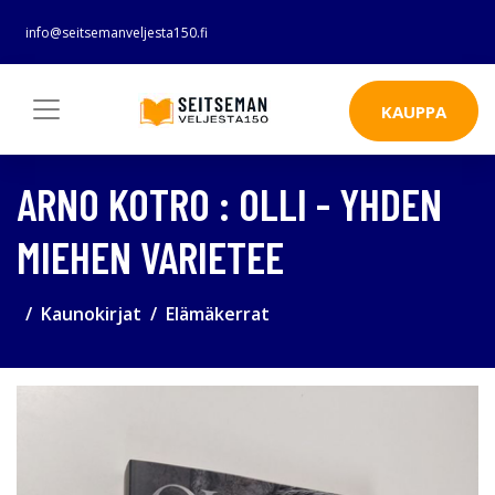
info@seitsemanveljesta150.fi
KAUPPA
ARNO KOTRO : OLLI - YHDEN
MIEHEN VARIETEE
Kaunokirjat
Elämäkerrat