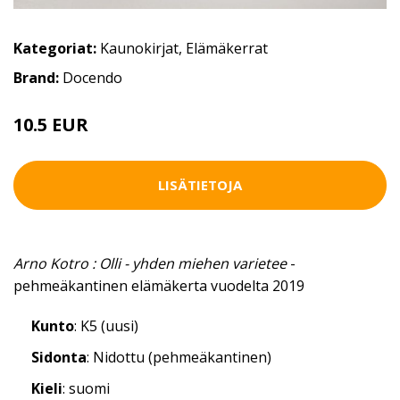
Kategoriat:
Kaunokirjat
,
Elämäkerrat
Brand:
Docendo
10.5 EUR
LISÄTIETOJA
Arno Kotro : Olli - yhden miehen varietee
-
pehmeäkantinen elämäkerta vuodelta 2019
Kunto
: K5 (uusi)
Sidonta
: Nidottu (pehmeäkantinen)
Kieli
: suomi