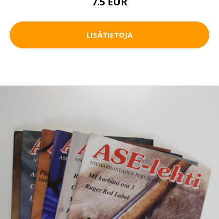
7.5 EUR
LISÄTIETOJA