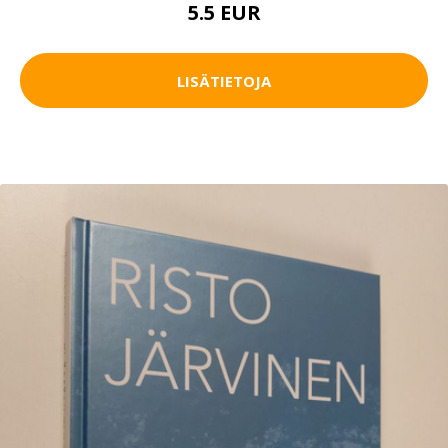
5.5 EUR
LISÄTIETOJA