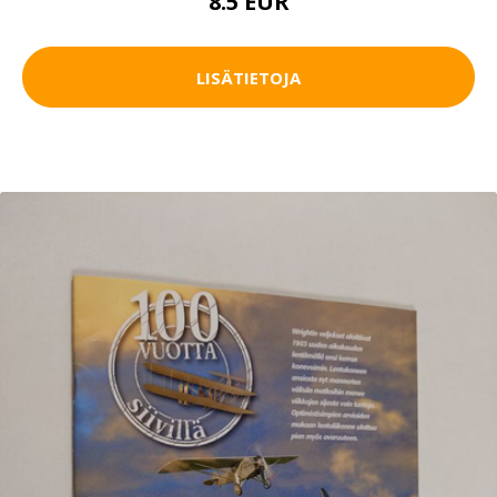
8.5 EUR
LISÄTIETOJA