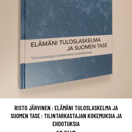
RISTO JÄRVINEN : ELÄMÄNI TULOSLASKELMA JA
SUOMEN TASE : TILINTARKASTAJAN KOKEMUKSIA JA
EHDOTUKSIA