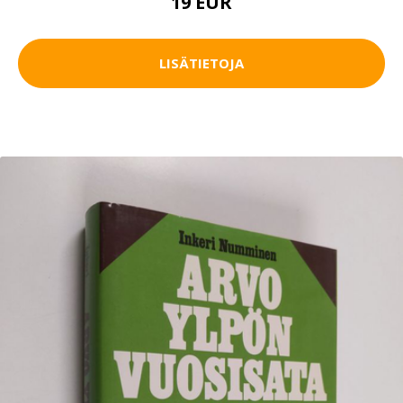
19 EUR
LISÄTIETOJA