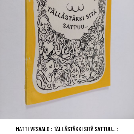
MATTI VESVALO : TÄLLÄSTÄKKI SITÄ SATTUU... :