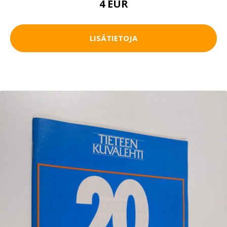
4 EUR
LISÄTIETOJA