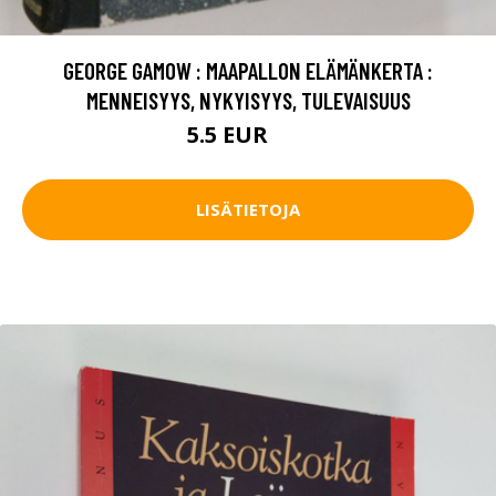
GEORGE GAMOW : MAAPALLON ELÄMÄNKERTA :
MENNEISYYS, NYKYISYYS, TULEVAISUUS
5.5 EUR
8 EUR
LISÄTIETOJA