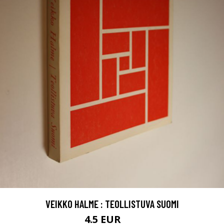
VEIKKO HALME : TEOLLISTUVA SUOMI
4.5 EUR
7 EUR