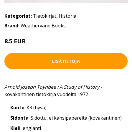
Kategoriat:
Tietokirjat
,
Historia
Brand:
Weathervane Books
8.5 EUR
LISÄTIETOJA
Arnold Joseph Toynbee : A Study of History
-
kovakantinen tietokirja vuodelta 1972
Kunto
: K3 (hyvä)
Sidonta
: Sidottu, ei kansipapereita (kovakantinen)
Kieli
: englanti