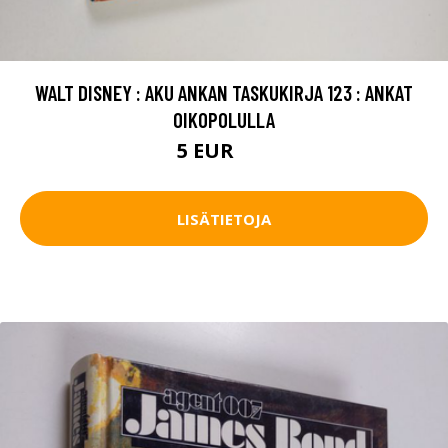
WALT DISNEY : AKU ANKAN TASKUKIRJA 123 : ANKAT
OIKOPOLULLA
5 EUR
6 EUR
LISÄTIETOJA