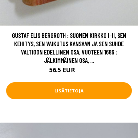
GUSTAF ELIS BERGROTH : SUOMEN KIRKKO I-II, SEN
KEHITYS, SEN VAIKUTUS KANSAAN JA SEN SUHDE
VALTIOON EDELLINEN OSA, VUOTEEN 1686 ;
JÄLKIMMÄINEN OSA, ...
56.5 EUR
75 EUR
LISÄTIETOJA