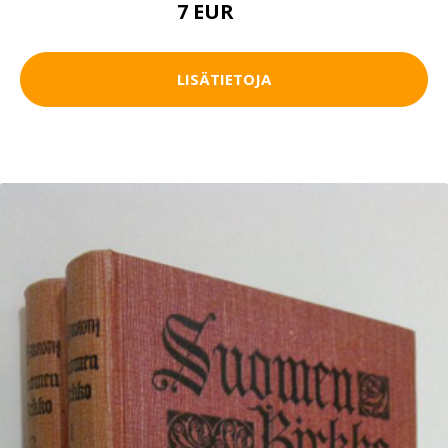
7 EUR
8 EUR
LISÄTIETOJA