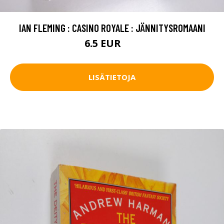
IAN FLEMING : CASINO ROYALE : JÄNNITYSROMAANI
6.5 EUR
7 EUR
LISÄTIETOJA