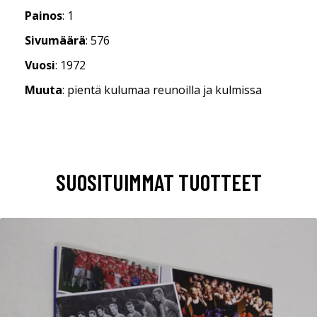
Painos
: 1
Sivumäärä
: 576
Vuosi
: 1972
Muuta
: pientä kulumaa reunoilla ja kulmissa
SUOSITUIMMAT TUOTTEET