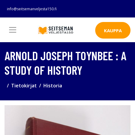
info@seitsemanveljesta150.fi
KAUPPA
ARNOLD JOSEPH TOYNBEE : A
STUDY OF HISTORY
Tietokirjat
Historia