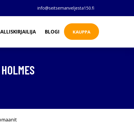
info@seitsemanveljesta150.fi
ALLISKIRJAILIJA
BLOGI
KAUPPA
 HOLMES
omaanit