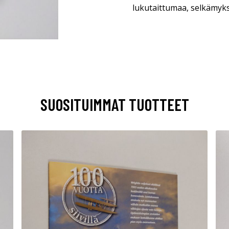
lukutaittumaa, selkämyk
SUOSITUIMMAT TUOTTEET