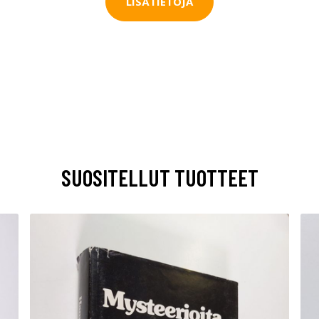
LISÄTIETOJA
SUOSITELLUT TUOTTEET