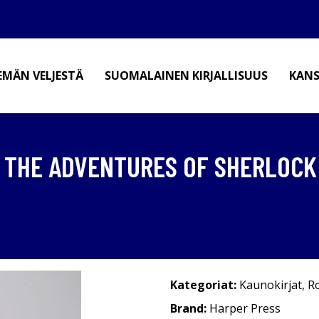
EMÄN VELJESTÄ
SUOMALAINEN KIRJALLISUUS
KANS
: THE ADVENTURES OF SHERLOCK
Kategoriat:
Kaunokirjat
,
R
Brand:
Harper Press