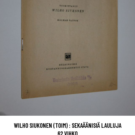
WILHO SIUKONEN (TOIM) : SEKAÄÄNISIÄ LAULUJA
62.VIHKO