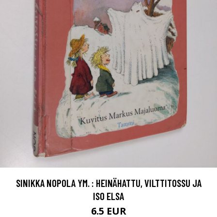
SINIKKA NOPOLA YM. : HEINÄHATTU, VILTTITOSSU JA
ISO ELSA
6.5 EUR