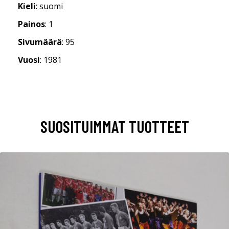
Kieli
: suomi
Painos
: 1
Sivumäärä
: 95
Vuosi
: 1981
SUOSITUIMMAT TUOTTEET