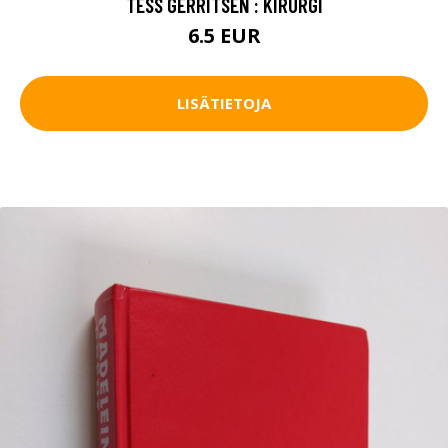
TESS GERRITSEN : KIRURGI
6.5 EUR
LISÄTIETOJA