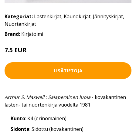
Kategoriat:
Lastenkirjat
,
Kaunokirjat
,
Jännityskirjat
,
Nuortenkirjat
Brand:
Kirjatoimi
7.5 EUR
LISÄTIETOJA
Arthur S. Maxwell : Salaperäinen luola
- kovakantinen
lasten- tai nuortenkirja vuodelta 1981
Kunto
: K4 (erinomainen)
Sidonta
: Sidottu (kovakantinen)