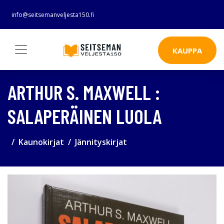
info@seitsemanveljesta150.fi
KAUPPA
ARTHUR S. MAXWELL :
SALAPERÄINEN LUOLA
Kaunokirjat
Jännityskirjat