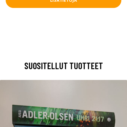
LISÄTIETOJA
SUOSITELLUT TUOTTEET