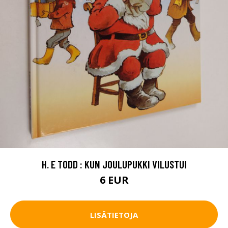
H. E TODD : KUN JOULUPUKKI VILUSTUI
6 EUR
LISÄTIETOJA