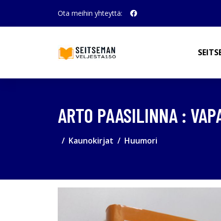
Ota meihin yhteyttä:
SEITS
ARTO PAASILINNA : VA
Kaunokirjat
Huumori