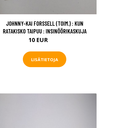
JOHNNY-KAI FORSSELL (TOIM.) : KUN
RATAKISKO TAIPUU : INSINÖÖRIKASKUJA
10 EUR
15 EUR
LISÄTIETOJA