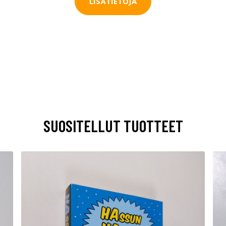
LISÄTIETOJA
SUOSITELLUT TUOTTEET