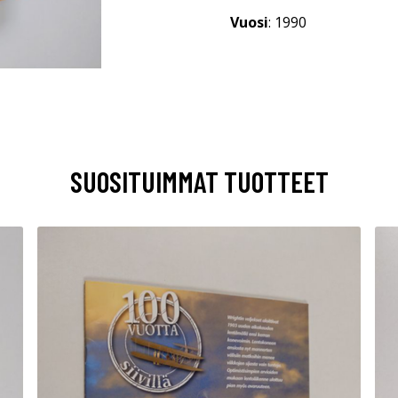
Vuosi
: 1990
SUOSITUIMMAT TUOTTEET