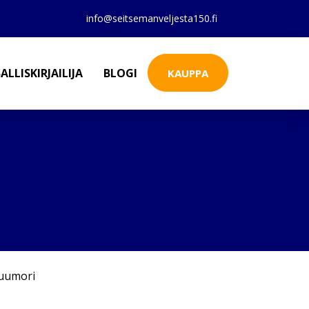
info@seitsemanveljesta150.fi
ALLISKIRJAILIJA
BLOGI
KAUPPA
uumori