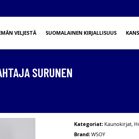
EMÄN VELJESTÄ
SUOMALAINEN KIRJALLISUUS
KANS
PAHTAJA SURUNEN
Kategoriat:
Kaunokirjat
,
H
Brand:
WSOY