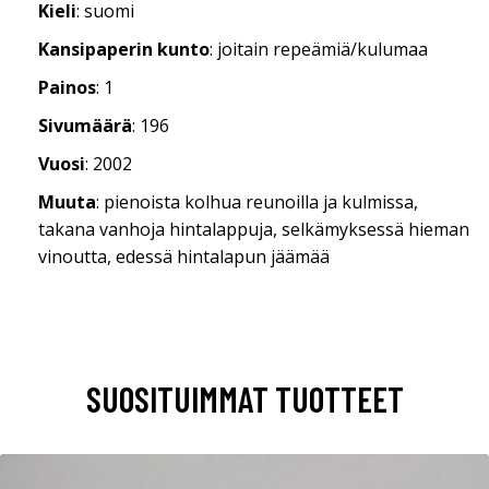
Kieli
: suomi
Kansipaperin kunto
: joitain repeämiä/kulumaa
Painos
: 1
Sivumäärä
: 196
Vuosi
: 2002
Muuta
: pienoista kolhua reunoilla ja kulmissa,
takana vanhoja hintalappuja, selkämyksessä hieman
vinoutta, edessä hintalapun jäämää
SUOSITUIMMAT TUOTTEET