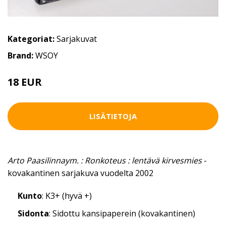
Kategoriat:
Sarjakuvat
Brand:
WSOY
18 EUR
LISÄTIETOJA
Arto Paasilinnaym. : Ronkoteus : lentävä kirvesmies
-
kovakantinen sarjakuva vuodelta 2002
Kunto
: K3+ (hyvä +)
Sidonta
: Sidottu kansipaperein (kovakantinen)