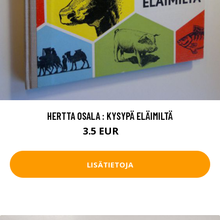
HERTTA OSALA : KYSYPÄ ELÄIMILTÄ
3.5 EUR
5 EUR
LISÄTIETOJA