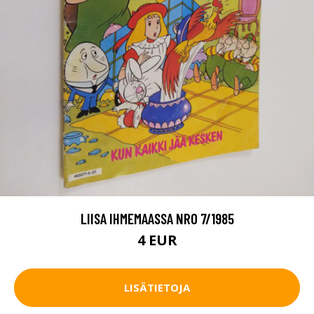
LIISA IHMEMAASSA NRO 7/1985
4 EUR
LISÄTIETOJA