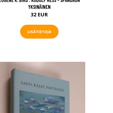
YKSINÄINEN
32 EUR
LISÄTIETOJA