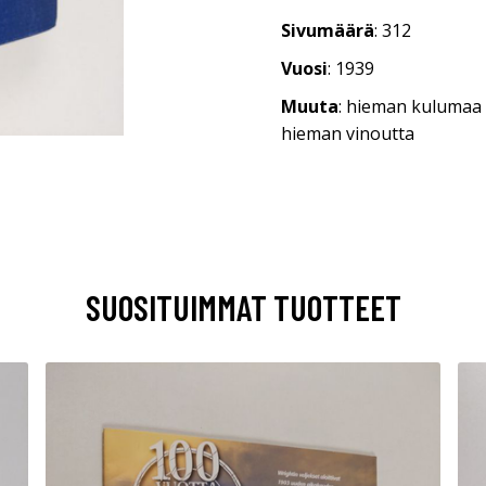
Sivumäärä
: 312
Vuosi
: 1939
Muuta
: hieman kulumaa
hieman vinoutta
SUOSITUIMMAT TUOTTEET