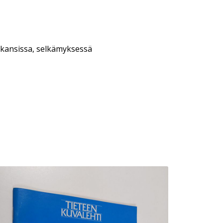
 kansissa, selkämyksessä