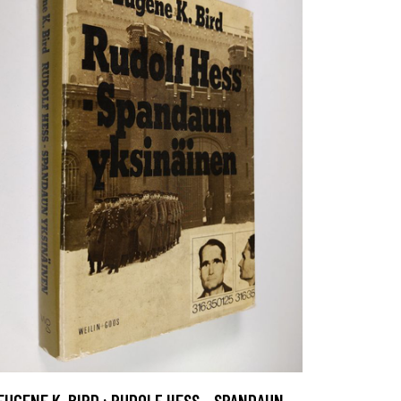
EUGENE K. BIRD : RUDOLF HESS - SPANDAUN