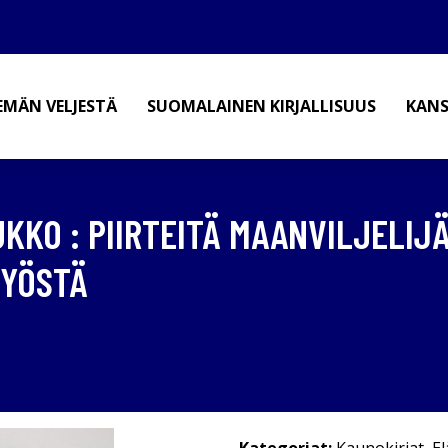
EMÄN VELJESTÄ
SUOMALAINEN KIRJALLISUUS
KANS
KKO : PIIRTEITÄ MAANVILJELIJÄ 
TYÖSTÄ