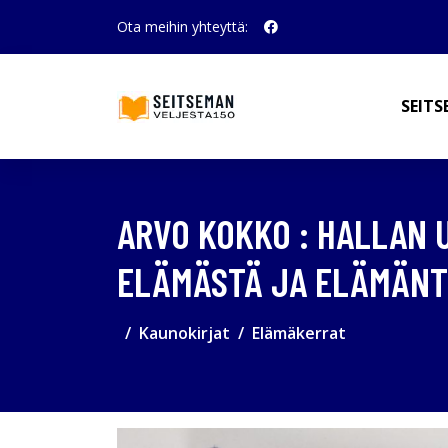
Ota meihin yhteyttä:
SEITS
ARVO KOKKO : HALLAN U
ELÄMÄSTÄ JA ELÄMÄN
Kaunokirjat
Elämäkerrat