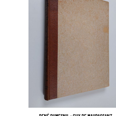
RENÉ DUMESNIL : GUY DE MAUPASSANT