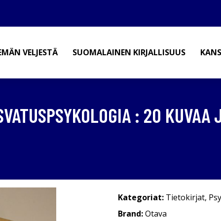
EMÄN VELJESTÄ
SUOMALAINEN KIRJALLISUUS
KANS
SVATUSPSYKOLOGIA : 20 KUVAA 
Kategoriat:
Tietokirjat
,
Psy
Brand:
Otava