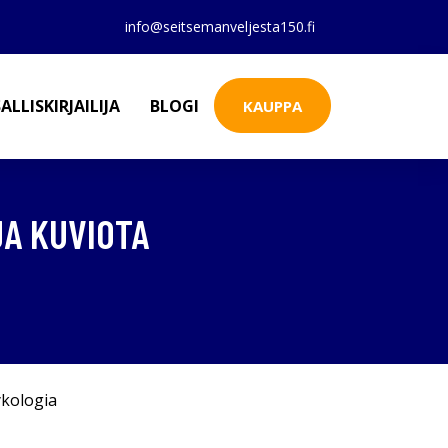
info@seitsemanveljesta150.fi
ALLISKIRJAILIJA
BLOGI
KAUPPA
JA KUVIOTA
kologia