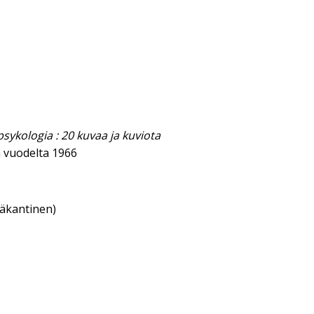
sykologia : 20 kuvaa ja kuviota
a vuodelta 1966
eäkantinen)