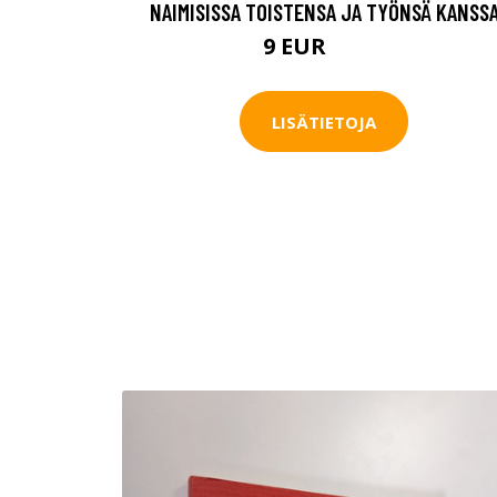
NAIMISISSA TOISTENSA JA TYÖNSÄ KANSS
9 EUR
10.5 EUR
LISÄTIETOJA