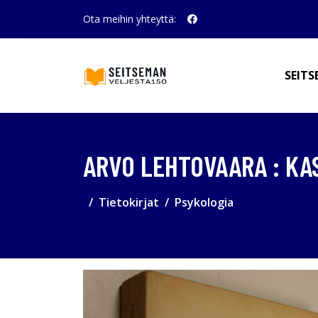
Ota meihin yhteyttä:
SEITS
ARVO LEHTOVAARA : KA
Tietokirjat
Psykologia