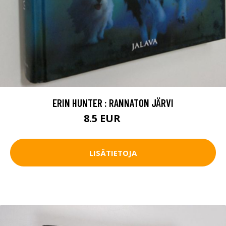
ERIN HUNTER : RANNATON JÄRVI
8.5 EUR
12 EUR
LISÄTIETOJA