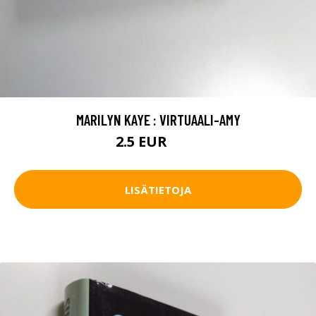
MARILYN KAYE : VIRTUAALI-AMY
2.5 EUR
4.5 EUR
LISÄTIETOJA