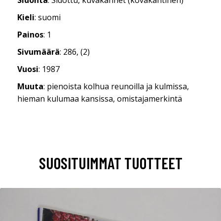
Kieli
: suomi
Painos
: 1
Sivumäärä
: 286, (2)
Vuosi
: 1987
Muuta
: pienoista kolhua reunoilla ja kulmissa,
hieman kulumaa kansissa, omistajamerkintä
SUOSITUIMMAT TUOTTEET