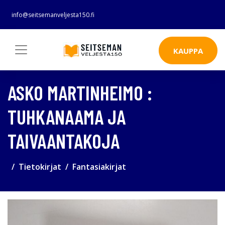
info@seitsemanveljesta150.fi
KAUPPA
ASKO MARTINHEIMO :
TUHKANAAMA JA
TAIVAANTAKOJA
Tietokirjat
Fantasiakirjat