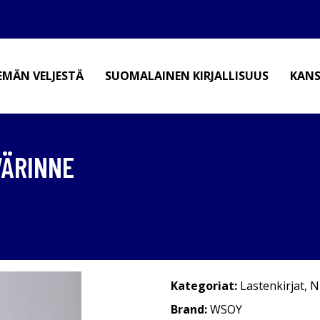
EMÄN VELJESTÄ
SUOMALAINEN KIRJALLISUUS
KANS
VÄRINNE
Kategoriat:
Lastenkirjat
,
N
Brand:
WSOY