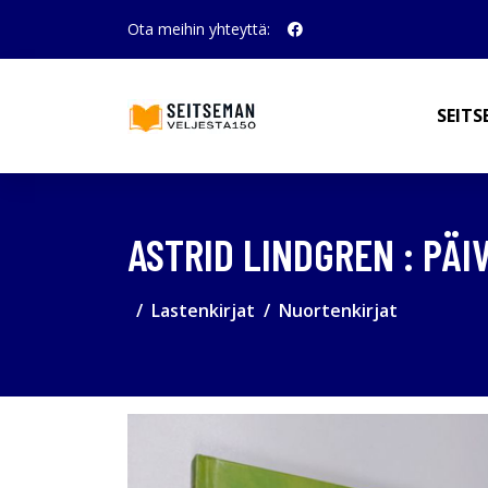
Ota meihin yhteyttä:
SEITS
ASTRID LINDGREN : PÄI
Lastenkirjat
Nuortenkirjat