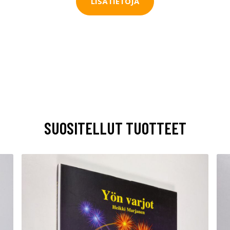
LISÄTIETOJA
SUOSITELLUT TUOTTEET