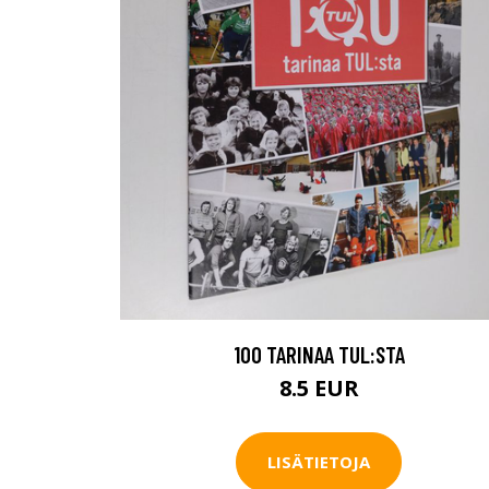
100 TARINAA TUL:STA
8.5 EUR
LISÄTIETOJA