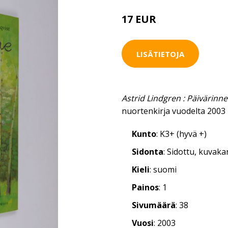
17 EUR
LISÄTIETOJA
Astrid Lindgren : Päivärinne
nuortenkirja vuodelta 2003
Kunto
: K3+ (hyvä +)
Sidonta
: Sidottu, kuvak
Kieli
: suomi
Painos
: 1
Sivumäärä
: 38
Vuosi
: 2003