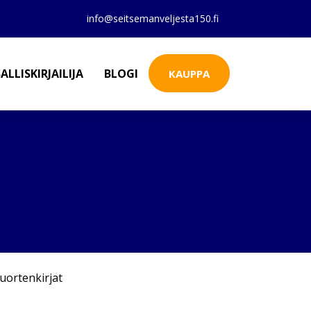
info@seitsemanveljesta150.fi
ALLISKIRJAILIJA
BLOGI
KAUPPA
uortenkirjat