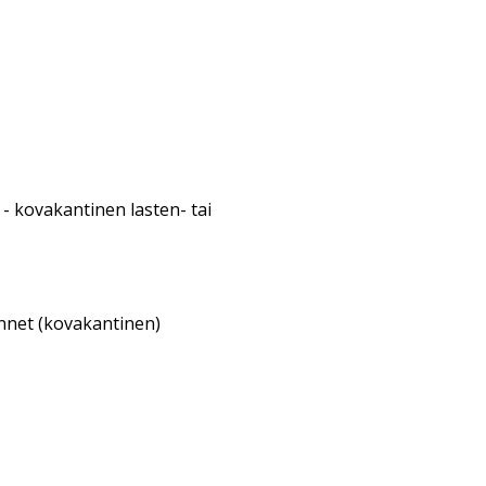
- kovakantinen lasten- tai
annet (kovakantinen)