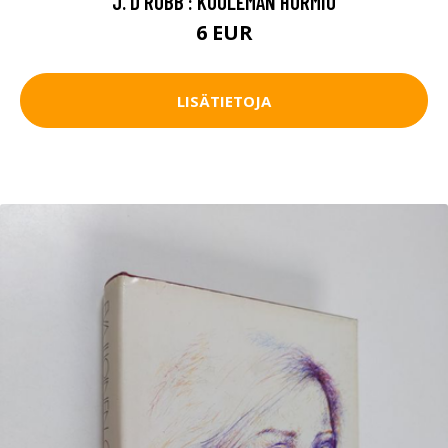
J. D ROBB : KUOLEMAN HURMIO
6 EUR
LISÄTIETOJA