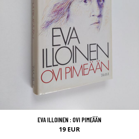
EVA ILLOINEN : OVI PIMEÄÄN
19 EUR