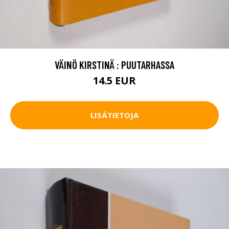
VÄINÖ KIRSTINÄ : PUUTARHASSA
14.5 EUR
LISÄTIETOJA