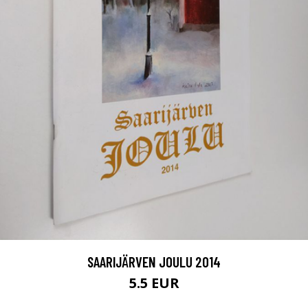
SAARIJÄRVEN JOULU 2014
5.5 EUR