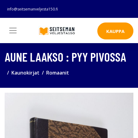
info@seitsemanveljesta150.fi
KAUPPA
AUNE LAAKSO : PYY PIVOSSA
Kaunokirjat
Romaanit