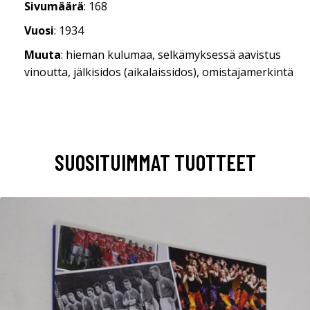
Sivumäärä
: 168
Vuosi
: 1934
Muuta
: hieman kulumaa, selkämyksessä aavistus
vinoutta, jälkisidos (aikalaissidos), omistajamerkintä
SUOSITUIMMAT TUOTTEET