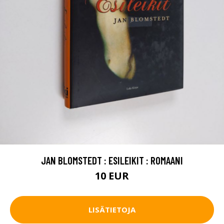
JAN BLOMSTEDT : ESILEIKIT : ROMAANI
10 EUR
LISÄTIETOJA