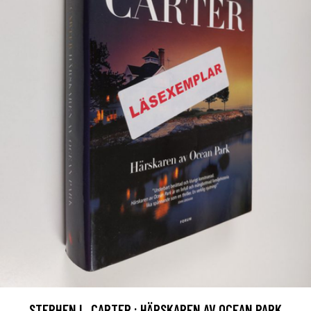
STEPHEN L. CARTER : HÄRSKAREN AV OCEAN PARK