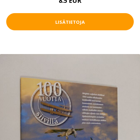
8.5 EUR
LISÄTIETOJA