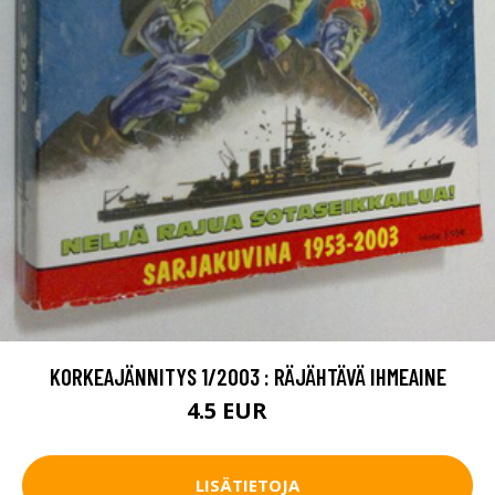
KORKEAJÄNNITYS 1/2003 : RÄJÄHTÄVÄ IHMEAINE
4.5 EUR
6 EUR
LISÄTIETOJA