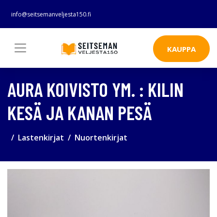
info@seitsemanveljesta150.fi
KAUPPA
AURA KOIVISTO YM. : KILIN
KESÄ JA KANAN PESÄ
Lastenkirjat
Nuortenkirjat