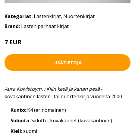
Kategoriat:
Lastenkirjat
,
Nuortenkirjat
Brand:
Lasten parhaat kirjat
7 EUR
LISÄTIETOJA
Aura Koivistoym. : Kilin kesä ja kanan pesä
-
kovakantinen lasten- tai nuortenkirja vuodelta 2000
Kunto
: K4 (erinomainen)
Sidonta
: Sidottu, kuvakannet (kovakantinen)
Kieli
: suomi