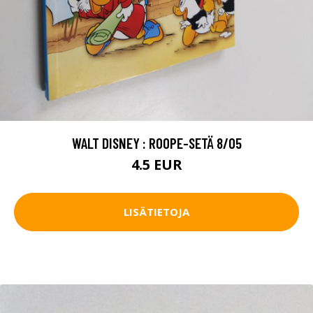
WALT DISNEY : ROOPE-SETÄ 8/05
4.5 EUR
LISÄTIETOJA