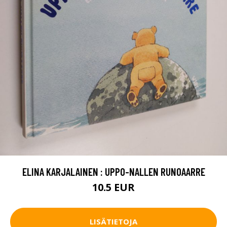
ELINA KARJALAINEN : UPPO-NALLEN RUNOAARRE
10.5 EUR
LISÄTIETOJA