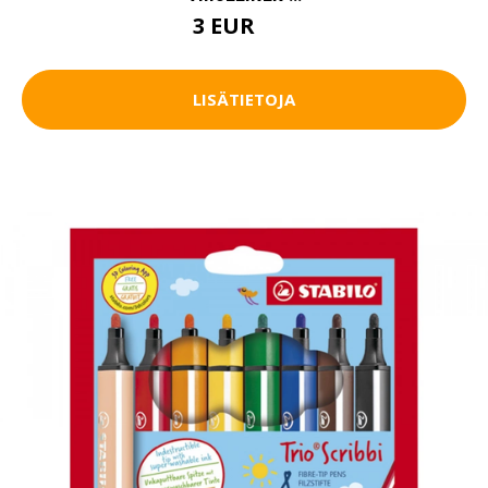
3 EUR
4 EUR
LISÄTIETOJA