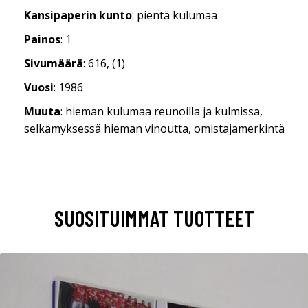
Kansipaperin kunto
: pientä kulumaa
Painos
: 1
Sivumäärä
: 616, (1)
Vuosi
: 1986
Muuta
: hieman kulumaa reunoilla ja kulmissa,
selkämyksessä hieman vinoutta, omistajamerkintä
SUOSITUIMMAT TUOTTEET