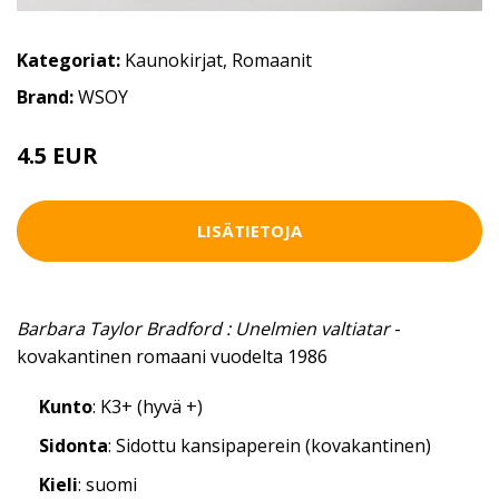
Kategoriat:
Kaunokirjat
,
Romaanit
Brand:
WSOY
4.5 EUR
LISÄTIETOJA
Barbara Taylor Bradford : Unelmien valtiatar
-
kovakantinen romaani vuodelta 1986
Kunto
: K3+ (hyvä +)
Sidonta
: Sidottu kansipaperein (kovakantinen)
Kieli
: suomi