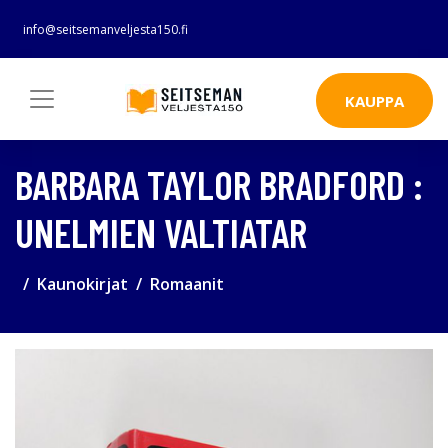
info@seitsemanveljesta150.fi
KAUPPA
BARBARA TAYLOR BRADFORD :
UNELMIEN VALTIATAR
Kaunokirjat
Romaanit