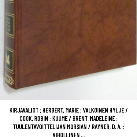
KIRJAVALIOT ; HERBERT, MARIE : VALKOINEN HYLJE /
COOK, ROBIN : KUUME / BRENT, MADELEINE :
TUULENTAVOITTELIJAN MORSIAN / RAYNER, D. A. :
VIHOLLINEN ...