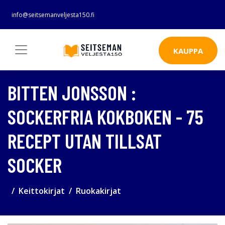
info@seitsemanveljesta150.fi
KAUPPA
BITTEN JONSSON :
SOCKERFRIA KOKBOKEN - 75
RECEPT UTAN TILLSAT
SOCKER
Keittokirjat
Ruokakirjat