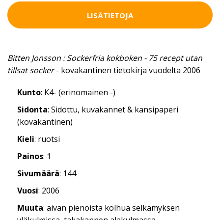
LISÄTIETOJA
Bitten Jonsson : Sockerfria kokboken - 75 recept utan
tillsat socker
- kovakantinen tietokirja vuodelta 2006
Kunto
: K4- (erinomainen -)
Sidonta
: Sidottu, kuvakannet & kansipaperi
(kovakantinen)
Kieli
: ruotsi
Painos
: 1
Sivumäärä
: 144
Vuosi
: 2006
Muuta
: aivan pienoista kolhua selkämyksen