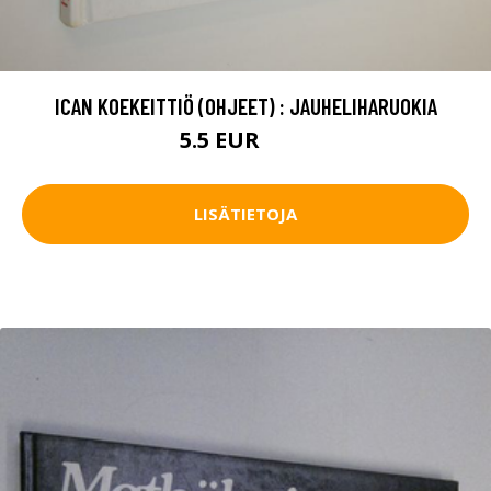
ICAN KOEKEITTIÖ (OHJEET) : JAUHELIHARUOKIA
5.5 EUR
6.5 EUR
LISÄTIETOJA