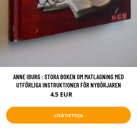
ANNE IBURG : STORA BOKEN OM MATLAGNING MED
UTFÖRLIGA INSTRUKTIONER FÖR NYBÖRJAREN
4.5 EUR
6.5 EUR
LISÄTIETOJA