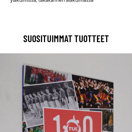
yläkulmissa, takakannen alakulmassa
SUOSITUIMMAT TUOTTEET