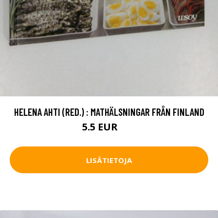
HELENA AHTI (RED.) : MATHÄLSNINGAR FRÅN FINLAND
5.5 EUR
8 EUR
LISÄTIETOJA