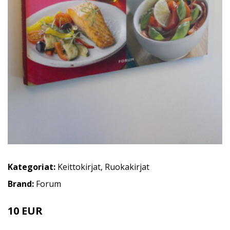
Kategoriat:
Keittokirjat
,
Ruokakirjat
Brand:
Forum
10 EUR
15 EUR