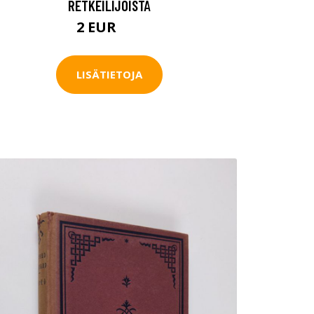
RETKEILIJÖISTÄ
2 EUR
8 EUR
LISÄTIETOJA