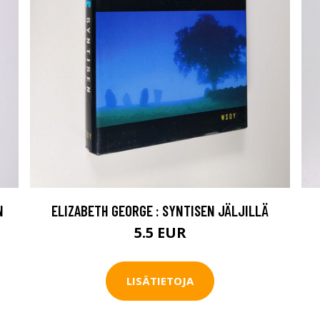
N
ELIZABETH GEORGE : SYNTISEN JÄLJILLÄ
5.5 EUR
LISÄTIETOJA