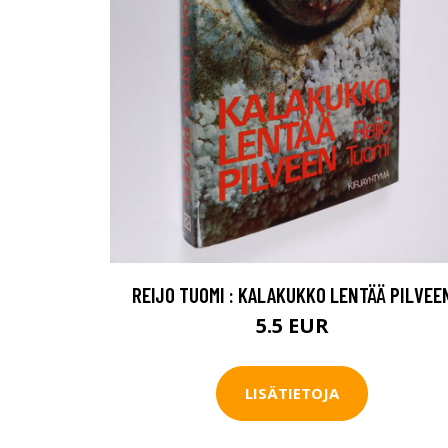
REIJO TUOMI : KALAKUKKO LENTÄÄ PILVEE
5.5 EUR
LISÄTIETOJA