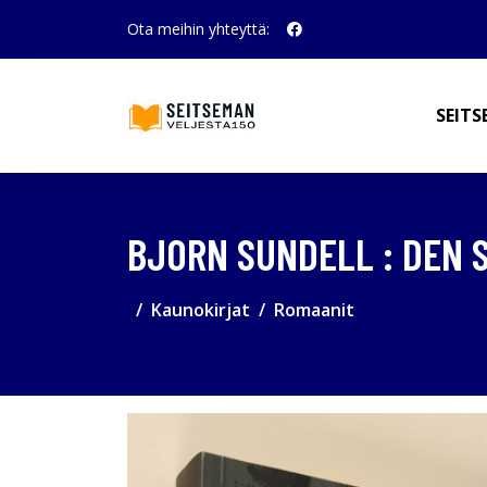
Ota meihin yhteyttä:
SEITS
BJORN SUNDELL : DEN 
Kaunokirjat
Romaanit