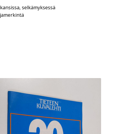
 kansissa, selkämyksessä
ajamerkintä