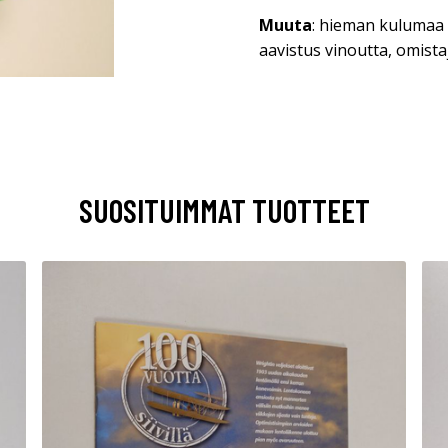
Muuta
: hieman kulumaa
aavistus vinoutta, omist
SUOSITUIMMAT TUOTTEET