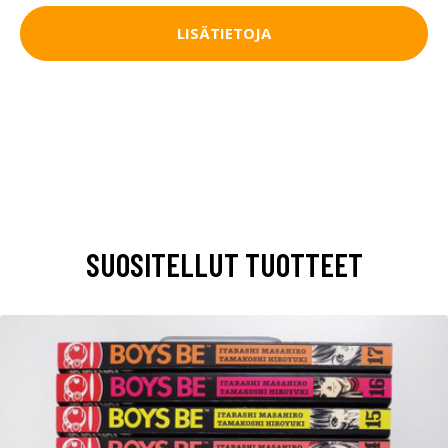
LISÄTIETOJA
SUOSITELLUT TUOTTEET