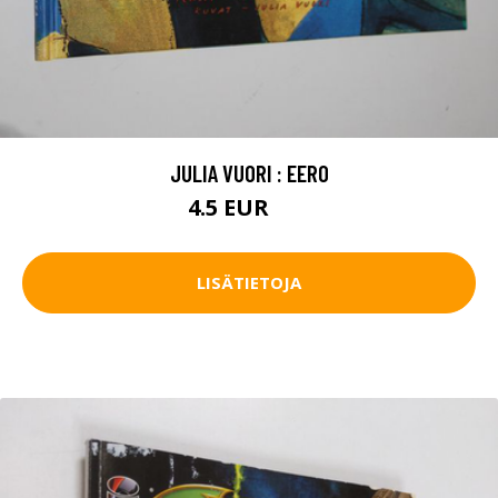
JULIA VUORI : EERO
4.5 EUR
7 EUR
LISÄTIETOJA