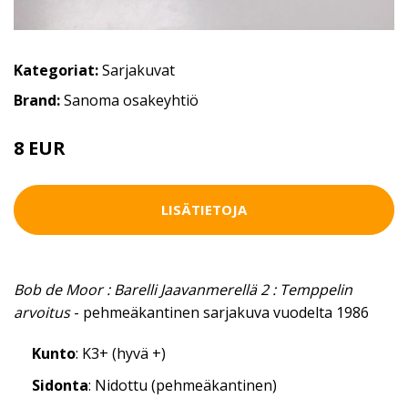
Kategoriat:
Sarjakuvat
Brand:
Sanoma osakeyhtiö
8 EUR
LISÄTIETOJA
Bob de Moor : Barelli Jaavanmerellä 2 : Temppelin
arvoitus
- pehmeäkantinen sarjakuva vuodelta 1986
Kunto
: K3+ (hyvä +)
Sidonta
: Nidottu (pehmeäkantinen)