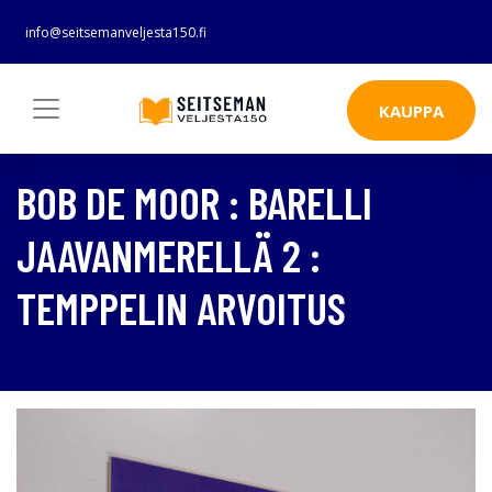
info@seitsemanveljesta150.fi
KAUPPA
BOB DE MOOR : BARELLI
JAAVANMERELLÄ 2 :
TEMPPELIN ARVOITUS