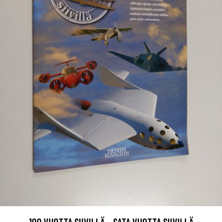
100 VUOTTA SIIVILLÄ - SATA VUOTTA SIIVILLÄ