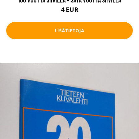
4 EUR
LISÄTIETOJA