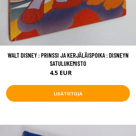
WALT DISNEY : PRINSSI JA KERJÄLÄISPOIKA : DISNEYN
SATULUKEMISTO
4.5 EUR
5.5 EUR
LISÄTIETOJA