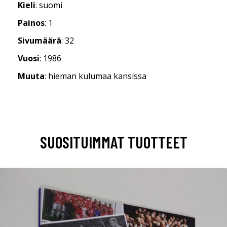
Kieli
: suomi
Painos
: 1
Sivumäärä
: 32
Vuosi
: 1986
Muuta
: hieman kulumaa kansissa
SUOSITUIMMAT TUOTTEET