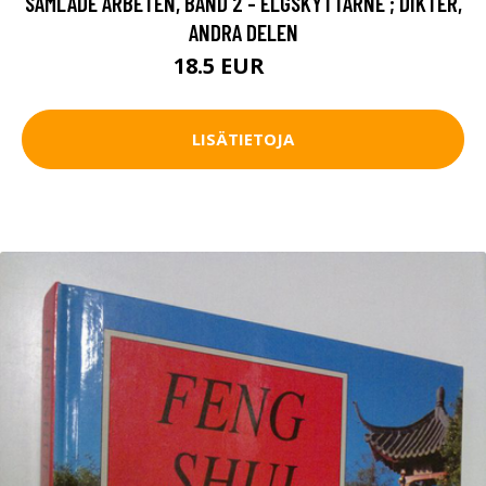
SAMLADE ARBETEN, BAND 2 - ELGSKYTTARNE ; DIKTER,
ANDRA DELEN
18.5 EUR
21 EUR
LISÄTIETOJA