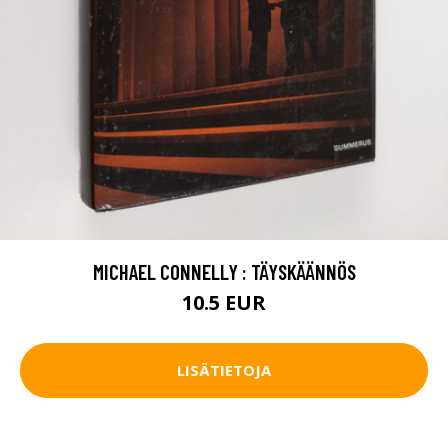
MICHAEL CONNELLY : TÄYSKÄÄNNÖS
10.5 EUR
LISÄTIETOJA