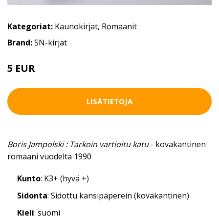
Kategoriat:
Kaunokirjat
,
Romaanit
Brand:
SN-kirjat
5 EUR
LISÄTIETOJA
Boris Jampolski : Tarkoin vartioitu katu
- kovakantinen
romaani vuodelta 1990
Kunto
: K3+ (hyvä +)
Sidonta
: Sidottu kansipaperein (kovakantinen)
Kieli
: suomi