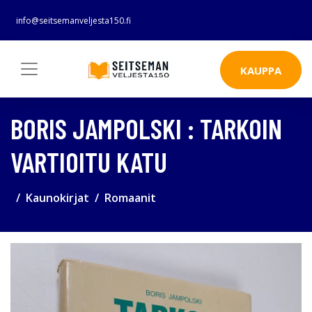
info@seitsemanveljesta150.fi
KAUPPA
BORIS JAMPOLSKI : TARKOIN
VARTIOITU KATU
Kaunokirjat
Romaanit