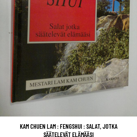
KAM CHUEN LAM : FENGSHUI : SALAT, JOTKA
SÄÄTELEVÄT ELÄMÄÄSI