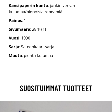
Kansipaperin kunto
: jonkin verran
kulumaa/pienoisia repeämiä
Painos
: 1
Sivumäärä
: 284+(1)
Vuosi
: 1990
Sarja
: Sateenkaari-sarja
Muuta
: pientä kulumaa
SUOSITUIMMAT TUOTTEET