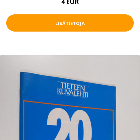
4 EUR
LISÄTIETOJA