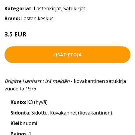
Kategoriat:
Lastenkirjat
,
Satukirjat
Brand:
Lasten keskus
3.5 EUR
5 EUR
LISÄTIETOJA
Brigitte Hanhart : Isä meidän
- kovakantinen satukirja
vuodelta 1976
Kunto
: K3 (hyvä)
Sidonta
: Sidottu, kuvakannet (kovakantinen)
Kieli
: suomi
Painos
: 1