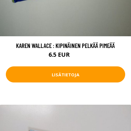
KAREN WALLACE : KIPINÄINEN PELKÄÄ PIMEÄÄ
6.5 EUR
10 EUR
LISÄTIETOJA