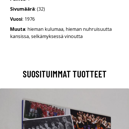
Sivumäärä
: (32)
Vuosi
: 1976
Muuta
: hieman kulumaa, hieman nuhruisuutta
kansissa, selkämyksessä vinoutta
SUOSITUIMMAT TUOTTEET