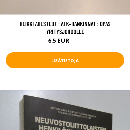
HEIKKI AHLSTEDT : ATK-HANKINNAT : OPAS
YRITYSJOHDOLLE
6.5 EUR
10 EUR
LISÄTIETOJA