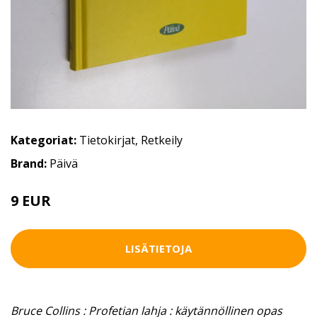
Kategoriat:
Tietokirjat
,
Retkeily
Brand:
Päivä
9 EUR
LISÄTIETOJA
Bruce Collins : Profetian lahja : käytännöllinen opas