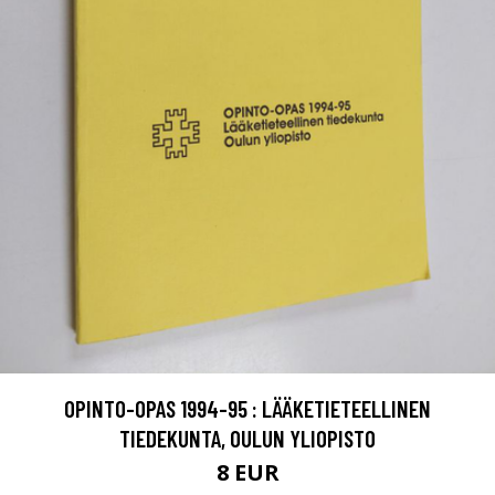
OPINTO-OPAS 1994-95 : LÄÄKETIETEELLINEN
TIEDEKUNTA, OULUN YLIOPISTO
8 EUR