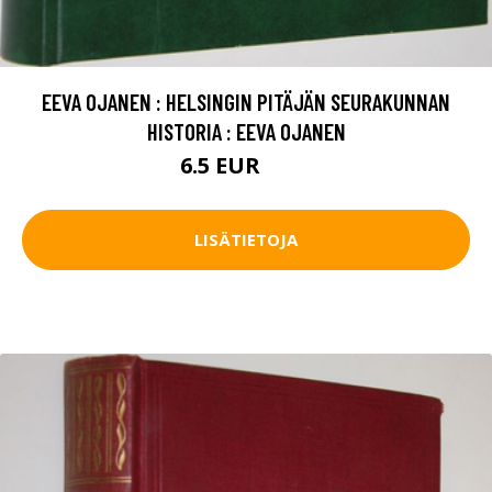
EEVA OJANEN : HELSINGIN PITÄJÄN SEURAKUNNAN
HISTORIA : EEVA OJANEN
6.5 EUR
9.5 EUR
LISÄTIETOJA