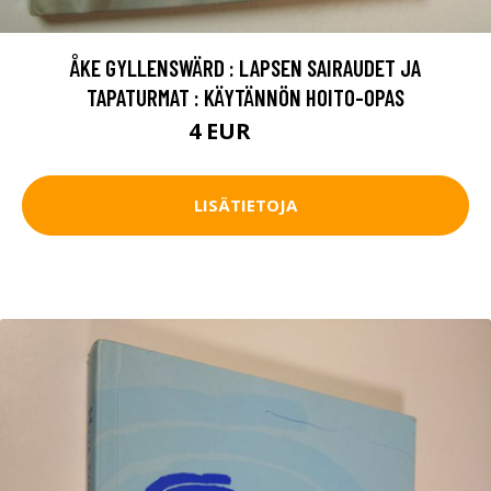
ÅKE GYLLENSWÄRD : LAPSEN SAIRAUDET JA
TAPATURMAT : KÄYTÄNNÖN HOITO-OPAS
4 EUR
6.5 EUR
LISÄTIETOJA