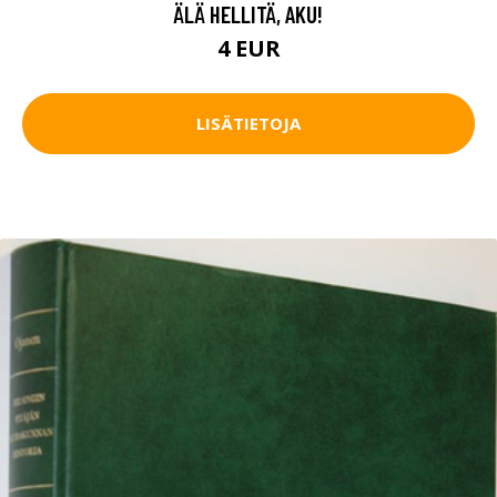
ÄLÄ HELLITÄ, AKU!
4 EUR
LISÄTIETOJA