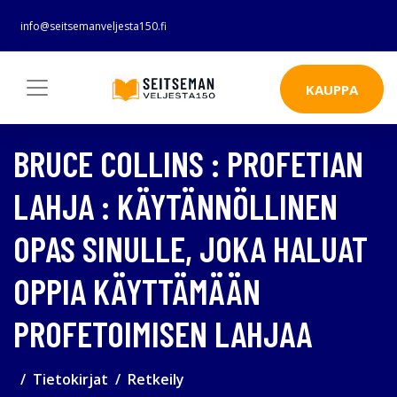
info@seitsemanveljesta150.fi
KAUPPA
BRUCE COLLINS : PROFETIAN
LAHJA : KÄYTÄNNÖLLINEN
OPAS SINULLE, JOKA HALUAT
OPPIA KÄYTTÄMÄÄN
PROFETOIMISEN LAHJAA
Tietokirjat
Retkeily