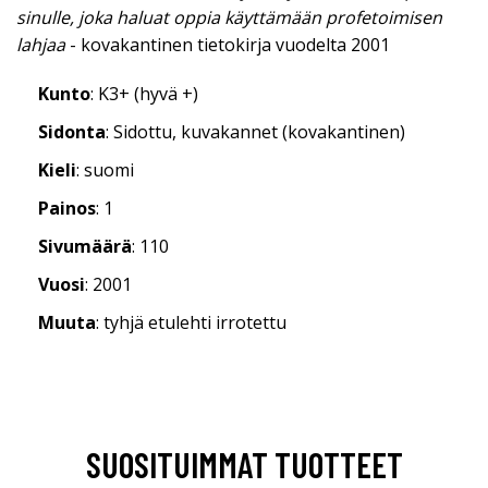
sinulle, joka haluat oppia käyttämään profetoimisen
lahjaa
- kovakantinen tietokirja vuodelta 2001
Kunto
: K3+ (hyvä +)
Sidonta
: Sidottu, kuvakannet (kovakantinen)
Kieli
: suomi
Painos
: 1
Sivumäärä
: 110
Vuosi
: 2001
Muuta
: tyhjä etulehti irrotettu
SUOSITUIMMAT TUOTTEET