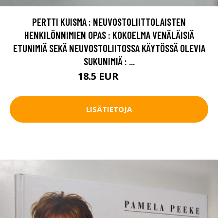
PERTTI KUISMA : NEUVOSTOLIITTOLAISTEN
HENKILÖNNIMIEN OPAS : KOKOELMA VENÄLÄISIÄ
ETUNIMIÄ SEKÄ NEUVOSTOLIITOSSA KÄYTÖSSÄ OLEVIA
SUKUNIMIÄ : ...
18.5 EUR
21 EUR
LISÄTIETOJA