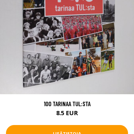
100 TARINAA TUL:STA
8.5 EUR
LISÄTIETOJA