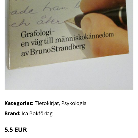
Kategoriat:
Tietokirjat
,
Psykologia
Brand:
Ica Bokförlag
5.5 EUR
8 EUR