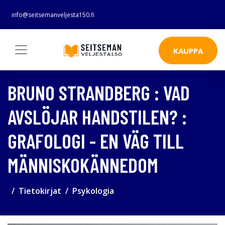
info@seitsemanveljesta150.fi
KAUPPA
BRUNO STRANDBERG : VAD
AVSLÖJAR HANDSTILEN? :
GRAFOLOGI - EN VÄG TILL
MÄNNISKOKÄNNEDOM
Tietokirjat
Psykologia