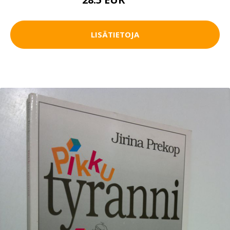
32 EUR
LISÄTIETOJA