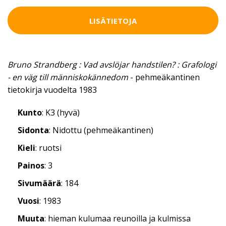
LISÄTIETOJA
Bruno Strandberg : Vad avslöjar handstilen? : Grafologi
- en väg till människokännedom
- pehmeäkantinen
tietokirja vuodelta 1983
Kunto
: K3 (hyvä)
Sidonta
: Nidottu (pehmeäkantinen)
Kieli
: ruotsi
Painos
: 3
Sivumäärä
: 184
Vuosi
: 1983
Muuta
: hieman kulumaa reunoilla ja kulmissa