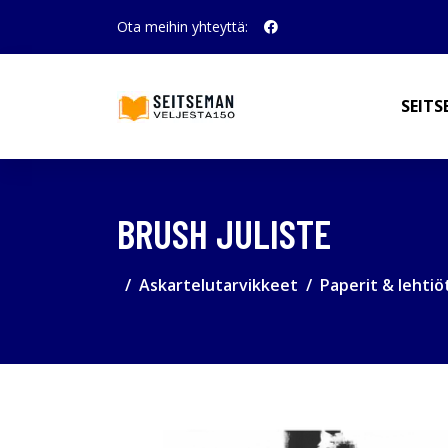
Ota meihin yhteyttä:
SEITS
BRUSH JULISTE
Askartelutarvikkeet
Paperit & lehtiö