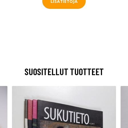
LISÄTIETOJA
SUOSITELLUT TUOTTEET