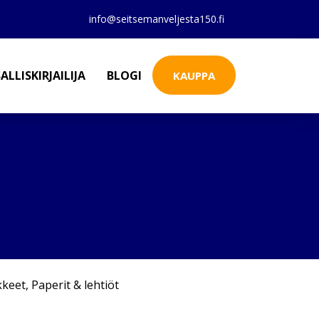
info@seitsemanveljesta150.fi
ALLISKIRJAILIJA
BLOGI
KAUPPA
kkeet
,
Paperit & lehtiöt