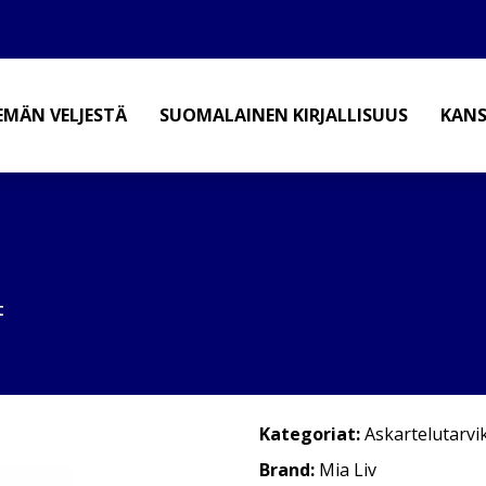
EMÄN VELJESTÄ
SUOMALAINEN KIRJALLISUUS
KANS
t
Kategoriat:
Askartelutarvi
Brand:
Mia Liv