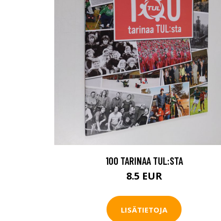
100 TARINAA TUL:STA
8.5 EUR
LISÄTIETOJA